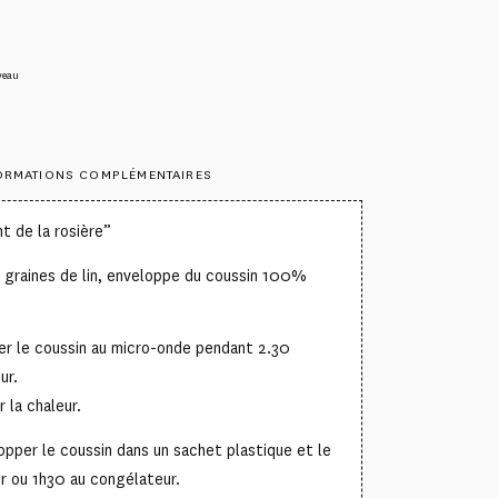
veau
ORMATIONS COMPLÉMENTAIRES
t de la rosière”
 graines de lin, enveloppe du coussin 100%
acer le coussin au micro-onde pendant 2.30
ur.
r la chaleur.
elopper le coussin dans un sachet plastique et le
ur ou 1h30 au congélateur.