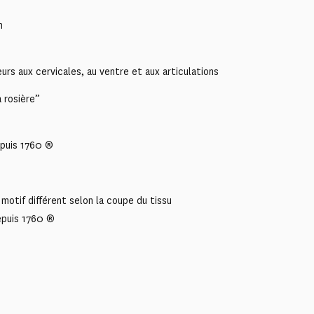
n
urs aux cervicales, au ventre et aux articulations
 rosière”
puis 1760 ®
motif différent selon la coupe du tissu
epuis 1760 ®