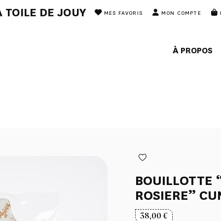
 TOILE DE JOUY
MES FAVORIS
MON COMPTE
À PROPOS
BOUILLOTTE
ROSIERE” CU
38,00
€