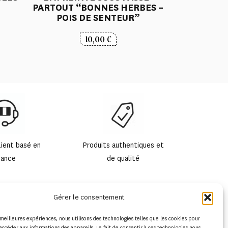
PARTOUT “BONNES HERBES –
POIS DE SENTEUR”
10,00
€
lient basé en
Produits authentiques et
rance
de qualité
Gérer le consentement
s meilleures expériences, nous utilisons des technologies telles que les cookies pour
accéder aux informations des appareils. Le fait de consentir à ces technologies nous