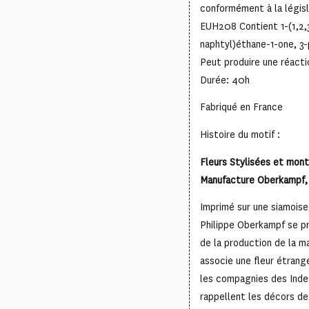
conformément à la légis
EUH208 Contient 1-(1,2,
naphtyl)éthane-1-one, 3
Peut produire une réacti
Durée: 40h
Fabriqué en France
Histoire du motif :
Fleurs Stylisées et mont
Manufacture Oberkampf, 
Imprimé sur une siamoise
Philippe Oberkampf se p
de la production de la m
associe une fleur étran
les compagnies des Inde
rappellent les décors de