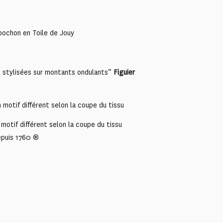
pochon en Toile de Jouy
s stylisées sur montants ondulants”
Figuier
motif différent selon la coupe du tissu
motif différent selon la coupe du tissu
epuis 1760 ®