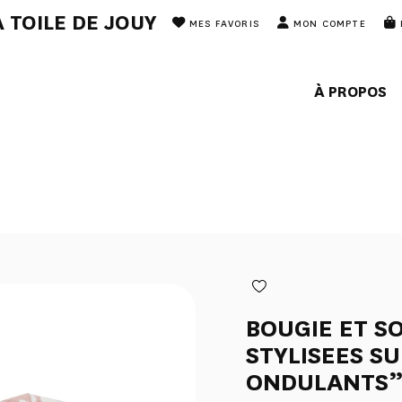
 TOILE DE JOUY
MES FAVORIS
MON COMPTE
À PROPOS
BOUGIE ET S
STYLISEES S
ONDULANTS”