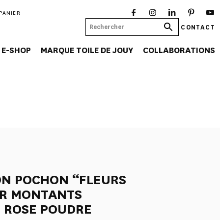
PANIER
CONTACT
E-SHOP
MARQUE TOILE DE JOUY
COLLABORATIONS
ON POCHON “FLEURS
UR MONTANTS
 ROSE POUDRE