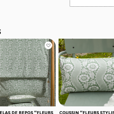
S
ELAS DE REPOS “FLEURS
COUSSIN “FLEURS STYLI