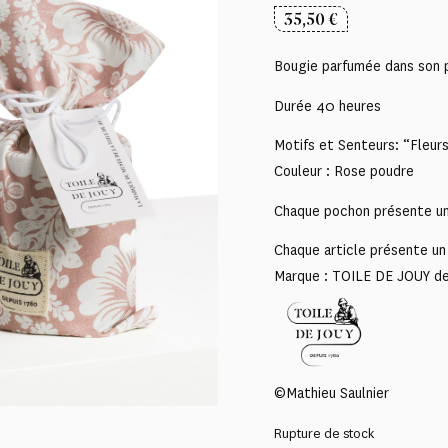
35,50
€
Bougie parfumée dans son 
Durée 40 heures
Motifs et Senteurs: “Fleur
Couleur : Rose poudre
Chaque pochon présente un 
Chaque article présente un 
Marque : TOILE DE JOUY d
©Mathieu Saulnier
Rupture de stock