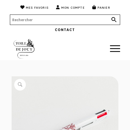
MES FAVORIS
MON COMPTE
PANIER
CONTACT