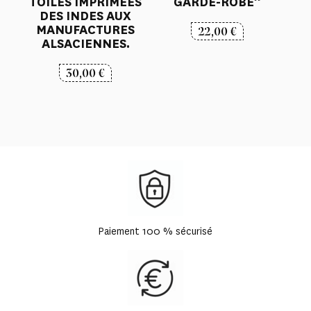
TOILES IMPRIMÉES
GARDE-ROBE”
DES INDES AUX
MANUFACTURES
22,00
€
ALSACIENNES.
30,00
€
Paiement 100 % sécurisé