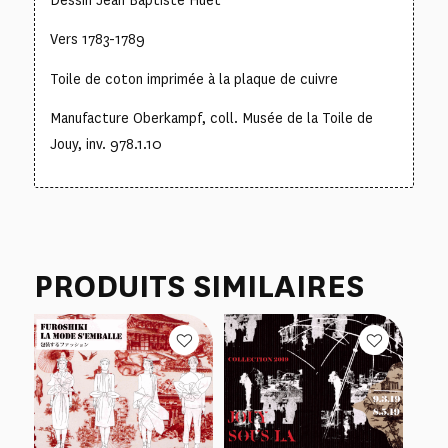
Dessin Jean Baptiste Huet
Vers 1783-1789
Toile de coton imprimée à la plaque de cuivre
Manufacture Oberkampf, coll. Musée de la Toile de
Jouy, inv. 978.1.10
PRODUITS SIMILAIRES