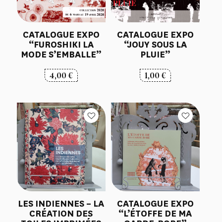
CATALOGUE EXPO
CATALOGUE EXPO
“FUROSHIKI LA
“JOUY SOUS LA
MODE S’EMBALLE”
PLUIE”
4,00
€
1,00
€
LES INDIENNES – LA
CATALOGUE EXPO
CRÉATION DES
“L’ÉTOFFE DE MA