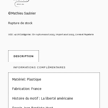
©Mathieu Saulnier
Rupture de stock
UGS :
4276
Catégories :
En rupture aout 2025
,
import aout 2025
,
Livres et Papeterie
DESCRIPTION
INFORMATIONS COMPLÉMENTAIRES
Matériel: Plastique
Fabrication: France
Histoire du motif : La liberté américaine