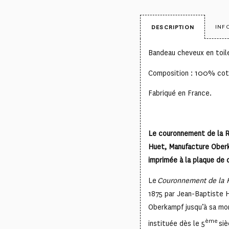
INF
DESCRIPTION
Bandeau cheveux en toil
Composition : 100% cot
Fabriqué en France.
Le couronnement de la R
Huet, Manufacture Oberk
imprimée à la plaque de c
Le
Couronnement de la 
1875 par Jean-Baptiste H
Oberkampf jusqu’à sa mor
ème
instituée dès le 5
siè