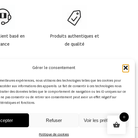
lient basé en
Produits authentiques et
rance
de qualité
Gérer le consentement
s meilleures expériences, nous utilisons des technologies telles que les cookies pour
accéder aux informations des appareils. Le fait de consentir à ces technologies nous
traiter des données telles que le comportement de navigation ou les ID uniques sur ce
de ne pas consentir ou de retirer son consentement peut avoir un effet négatif sur
ctéristiques et fonctions.
0
cepter
Refuser
Voir les préférences
Politique de cookies
Conditions générales