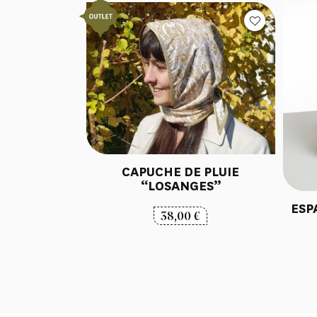
CAPUCHE DE PLUIE
“LOSANGES”
ESP
38,00
€