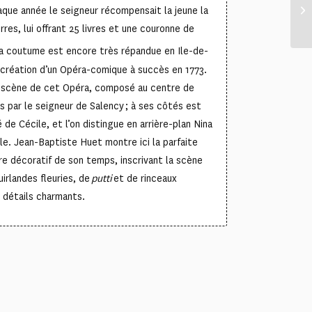
aque année le seigneur récompensait la jeune la
res, lui offrant 25 livres et une couronne de
la coutume est encore très répandue en Ile-de-
a création d’un Opéra-comique à succès en 1773.
 scène de cet Opéra, composé au centre de
s par le seigneur de Salency ; à ses côtés est
é de Cécile, et l’on distingue en arrière-plan Nina
ile. Jean-Baptiste Huet montre ici la parfaite
ire décoratif de son temps, inscrivant la scène
irlandes fleuries, de
putti
et de rinceaux
 détails charmants.