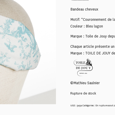
Bandeau cheveux
Motif: “Couronnement de la
Couleur : Bleu lagon
Marque : Toile de Jouy dep
Chaque article présente un 
Marque : TOILE DE JOUY d
©Mathieu Saulnier
Rupture de stock
UGS :
5454
Catégories :
En rupture aout 