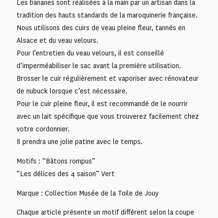
Les bananes sont réalisées à la main par un artisan dans la
tradition des hauts standards de la maroquinerie française.
Nous utilisons des cuirs de veau pleine fleur, tannés en
Alsace et du veau velours.
Pour l’entretien du veau velours, il est conseillé
d’imperméabiliser le sac avant la première utilisation.
Brosser le cuir régulièrement et vaporiser avec rénovateur
de nubuck lorsque c’est nécessaire.
Pour le cuir pleine fleur, il est recommandé de le nourrir
avec un lait spécifique que vous trouverez facilement chez
votre cordonnier.
Il prendra une jolie patine avec le temps.
Motifs : “Bâtons rompus”
“Les délices des 4 saison” Vert
Marque : Collection Musée de la Toile de Jouy
Chaque article présente un motif différent selon la coupe