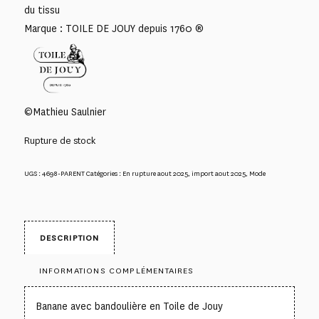
du tissu
Marque : TOILE DE JOUY depuis 1760 ®
©Mathieu Saulnier
Rupture de stock
UGS :
4698-PARENT
Catégories :
En rupture aout 2025
,
import aout 2025
,
Mode
DESCRIPTION
INFORMATIONS COMPLÉMENTAIRES
Banane avec bandoulière en Toile de Jouy