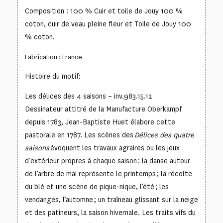
Composition : 100 % Cuir et toile de Jouy 100 %
coton, cuir de veau pleine fleur et Toile de Jouy 100
% coton.
Fabrication : France
Histoire du motif:
Les délices des 4 saisons – inv.983.15.12
Dessinateur attitré de la Manufacture Oberkampf
depuis 1783, Jean-Baptiste Huet élabore cette
pastorale en 1787. Les scènes des
Délices des quatre
saisons
évoquent les travaux agraires ou les jeux
d’extérieur propres à chaque saison : la danse autour
de l’arbre de mai représente le printemps ; la récolte
du blé et une scène de pique-nique, l’été ; les
vendanges, l’automne ; un traîneau glissant sur la neige
et des patineurs, la saison hivernale. Les traits vifs du