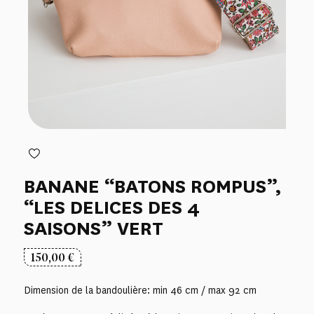
BANANE “BATONS ROMPUS”,
“LES DELICES DES 4
SAISONS” VERT
150,00
€
Dimension de la bandoulière: min 46 cm / max 92 cm