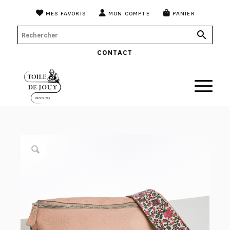
MES FAVORIS
MON COMPTE
PANIER
CONTACT