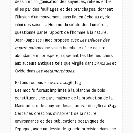
dessin et l’organisation des saynètes, reliées entre
elles par des feuillages et des branchages, donnent
l’illusion d’un mouvement sans fin, en écho au cycle
infini des saisons. Homme du siècle des Lumières,
questionné par le rapport de l’homme à la nature,
Jean-Baptiste Huet propose avec
Les Délices des
quatre saisons
une vision bucolique d’une nature
abondante et prospère, rappelant les thèmes chers
aux auteurs antiques tels que Virgile dans
L’Arcadie
et
Ovide dans
Les Métamorphoses
.
Bâtons rompus – inv.000.4.36_f29
Les motifs floraux imprimés à la planche de bois
constituent une part majeure de la production de la
Manufacture de Jouy-en-Josas, active de 1760 à 1843.
Certaines créations s’inspirent de la nature
environnante et des publications botaniques de
l’époque, avec un dessin de grande précision dans une