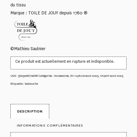
du tissu
Marque : TOILE DE JOUY depuis 1760 ®
©Mathieu Saulnier
Ce produit est actuellement en rupture et indisponible.
UGS :
5b29e6d7edd8
Catégories :
Accessoires
,
En rupture aout 2025
,
import aout 2025
Étiquette :
babouche
DESCRIPTION
INFORMATIONS COMPLÉMENTAIRES