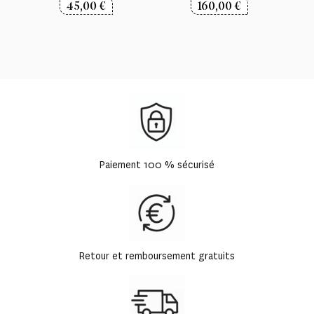
45,00
€
160,00
€
Paiement 100 % sécurisé
Retour et remboursement gratuits