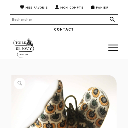
MES FAVORIS
MON COMPTE
PANIER
CONTACT