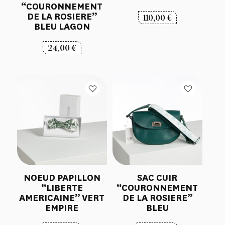
“COURONNEMENT
DE LA ROSIERE”
110,00
€
BLEU LAGON
24,00
€
NOEUD PAPILLON
SAC CUIR
“LIBERTE
“COURONNEMENT
AMERICAINE” VERT
DE LA ROSIERE”
EMPIRE
BLEU