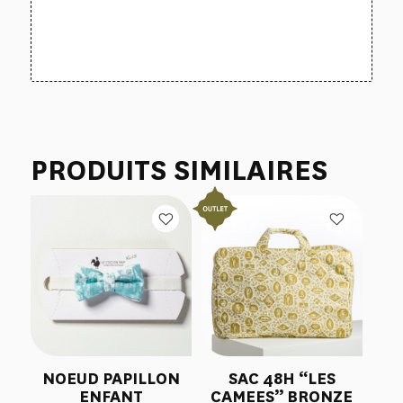
PRODUITS SIMILAIRES
NOEUD PAPILLON
SAC 48H “LES
ENFANT
CAMEES” BRONZE