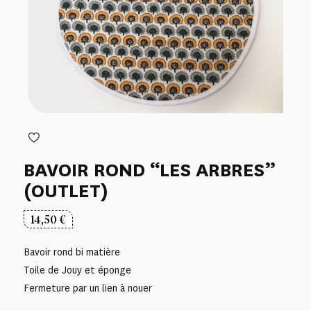
BAVOIR ROND “LES ARBRES”
(OUTLET)
14,50
€
Bavoir rond bi matière
Toile de Jouy et éponge
Fermeture par un lien à nouer