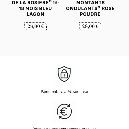
DE LA ROSIERE” 12-
MONTANTS
18 MOIS BLEU
ONDULANTS” ROSE
LAGON
POUDRE
28,00
€
28,00
€
Paiement 100 % sécurisé