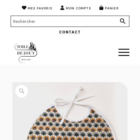
MES FAVORIS
MON COMPTE
PANIER
CONTACT