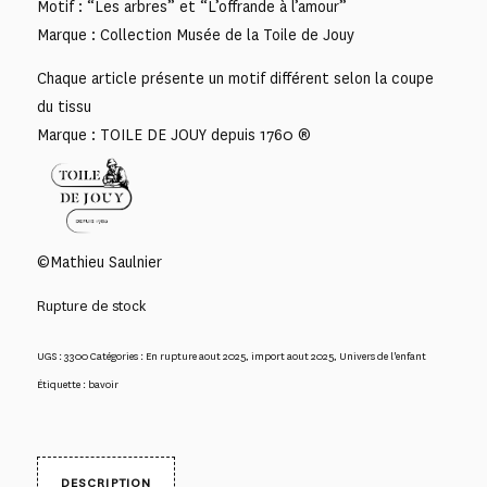
Motif : “Les arbres” et “L’offrande à l’amour”
Marque : Collection Musée de la Toile de Jouy
Chaque article présente un motif différent selon la coupe
du tissu
Marque : TOILE DE JOUY depuis 1760 ®
©Mathieu Saulnier
Rupture de stock
UGS :
3300
Catégories :
En rupture aout 2025
,
import aout 2025
,
Univers de l'enfant
Étiquette :
bavoir
DESCRIPTION