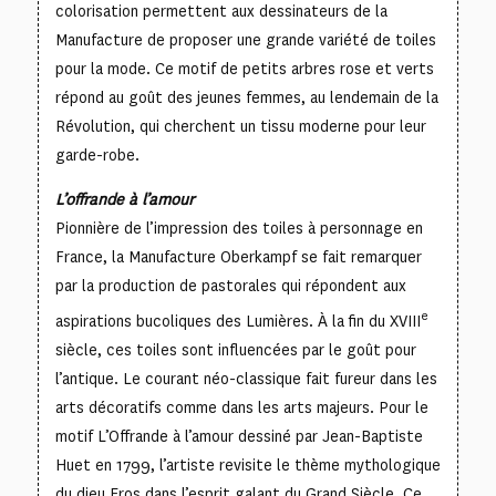
colorisation permettent aux dessinateurs de la
Manufacture de proposer une grande variété de toiles
pour la mode. Ce motif de petits arbres rose et verts
répond au goût des jeunes femmes, au lendemain de la
Révolution, qui cherchent un tissu moderne pour leur
garde-robe.
L’offrande à l’amour
Pionnière de l’impression des toiles à personnage en
France, la Manufacture Oberkampf se fait remarquer
par la production de pastorales qui répondent aux
e
aspirations bucoliques des Lumières. À la fin du XVIII
siècle, ces toiles sont influencées par le goût pour
l’antique. Le courant néo-classique fait fureur dans les
arts décoratifs comme dans les arts majeurs. Pour le
motif
L’Offrande à l’amour
dessiné par Jean-Baptiste
Huet en 1799, l’artiste revisite le thème mythologique
du dieu Eros dans l’esprit galant du Grand Siècle. Ce