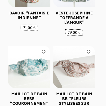
BAVOIR “FANTAISIE
VESTE JOSEPHINE
INDIENNE”
“OFFRANDE A
L’AMOUR”
21,00
€
79,00
€
MAILLOT DE BAIN
MAILLOT DE BAIN
BEBE
BB “FLEURS
“COURONNEMENT
STYLISEES SUR