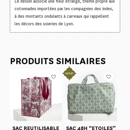
Le dessin associe une fleur étrange, thème propre aux
cotonnades importées par les compagnies des Indes,
à des montants ondulants à carreaux qui rappellent
les décors des soieries de Lyon.
PRODUITS SIMILAIRES
SAC REUTILISABLE
SAC 48H “ETOILES”