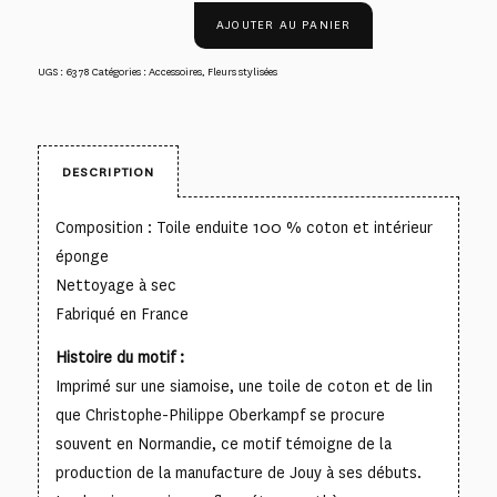
AJOUTER AU PANIER
UGS :
6378
Catégories :
Accessoires
,
Fleurs stylisées
DESCRIPTION
Composition : Toile enduite 100 % coton et intérieur
éponge
Nettoyage à sec
Fabriqué en France
Histoire du motif :
Imprimé sur une siamoise, une toile de coton et de lin
que Christophe-Philippe Oberkampf se procure
souvent en Normandie, ce motif témoigne de la
production de la manufacture de Jouy à ses débuts.