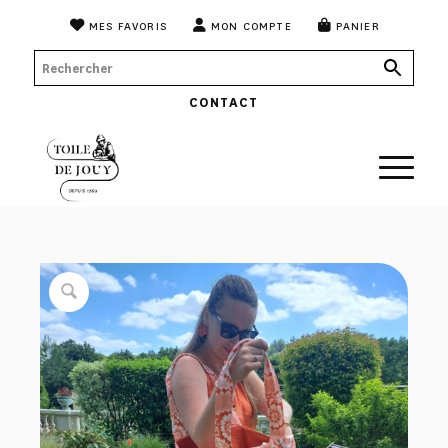
MES FAVORIS
MON COMPTE
PANIER
CONTACT