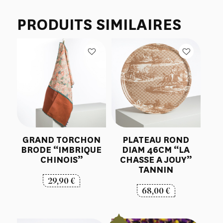
PRODUITS SIMILAIRES
GRAND TORCHON
PLATEAU ROND
BRODE “IMBRIQUE
DIAM 46CM “LA
CHINOIS”
CHASSE A JOUY”
TANNIN
29,90
€
68,00
€