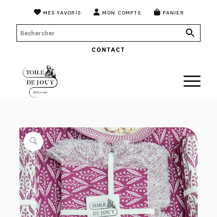
MES FAVORIS
MON COMPTE
PANIER
CONTACT