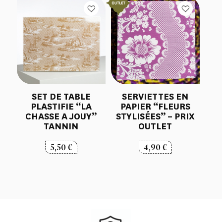
SET DE TABLE
SERVIETTES EN
PLASTIFIE “LA
PAPIER “FLEURS
CHASSE A JOUY”
STYLISÉES” – PRIX
TANNIN
OUTLET
5,50
€
4,90
€