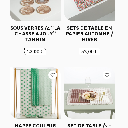
SOUS VERRES /4 “LA
SETS DE TABLE EN
CHASSE A JOUY”
PAPIER AUTOMNE /
TANNIN
HIVER
23,00
€
32,00
€
NAPPE COULEUR
SET DE TABLE /2 –