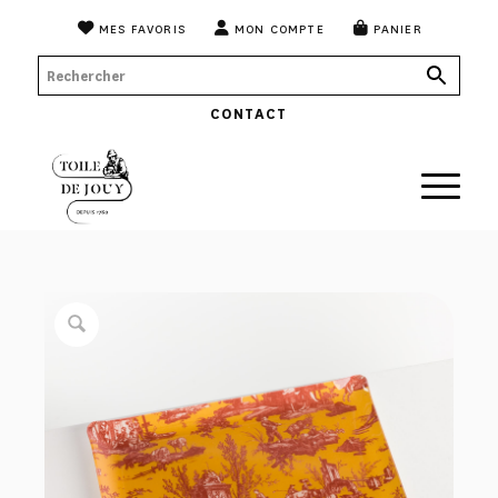
MES FAVORIS
MON COMPTE
PANIER
CONTACT