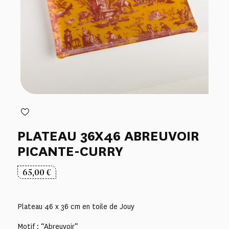
PLATEAU 36X46 ABREUVOIR
PICANTE-CURRY
65,00
€
Plateau 46 x 36 cm en toile de Jouy
Motif : “Abreuvoir”