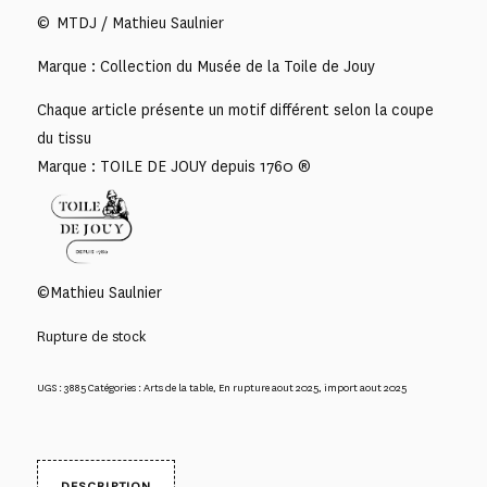
© MTDJ / Mathieu Saulnier
Marque : Collection du Musée de la Toile de Jouy
Chaque article présente un motif différent selon la coupe
du tissu
Marque : TOILE DE JOUY depuis 1760 ®
©Mathieu Saulnier
Rupture de stock
UGS :
3885
Catégories :
Arts de la table
,
En rupture aout 2025
,
import aout 2025
DESCRIPTION