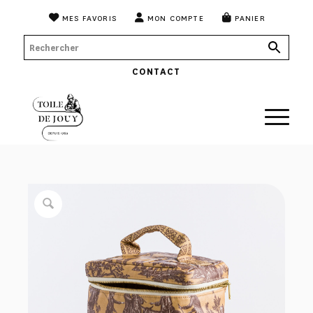
MES FAVORIS
MON COMPTE
PANIER
CONTACT