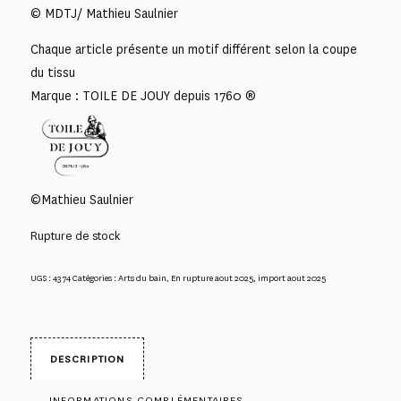
© MDTJ/ Mathieu Saulnier
Chaque article présente un motif différent selon la coupe
du tissu
Marque : TOILE DE JOUY depuis 1760 ®
©Mathieu Saulnier
Rupture de stock
UGS :
4374
Catégories :
Arts du bain
,
En rupture aout 2025
,
import aout 2025
DESCRIPTION
INFORMATIONS COMPLÉMENTAIRES