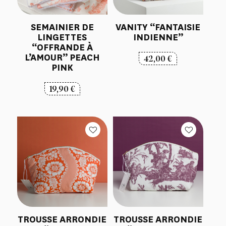
SEMAINIER DE
VANITY “FANTAISIE
LINGETTES
INDIENNE”
“OFFRANDE À
L’AMOUR” PEACH
42,00
€
PINK
19,90
€
TROUSSE ARRONDIE
TROUSSE ARRONDIE