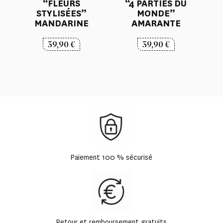
“FLEURS
“4 PARTIES DU
STYLISÉES”
MONDE”
MANDARINE
AMARANTE
39,90
€
39,90
€
Paiement 100 % sécurisé
Retour et remboursement gratuits