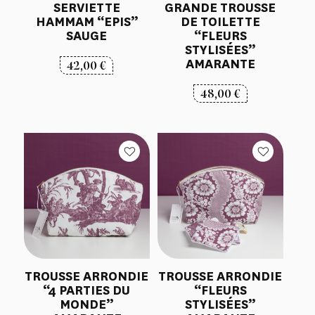
SERVIETTE
GRANDE TROUSSE
HAMMAM “EPIS”
DE TOILETTE
SAUGE
“FLEURS
STYLISÉES”
AMARANTE
42,00
€
48,00
€
TROUSSE ARRONDIE
TROUSSE ARRONDIE
“4 PARTIES DU
“FLEURS
MONDE”
STYLISÉES”