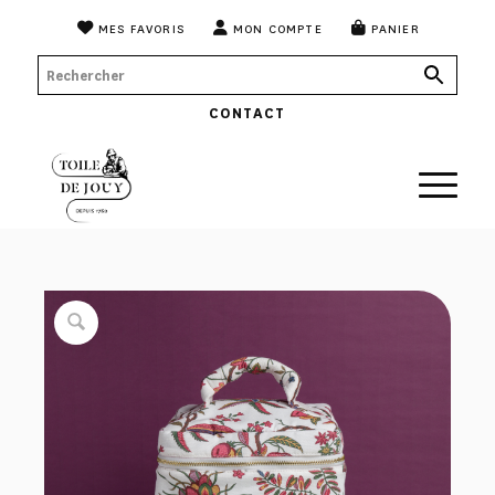
MES FAVORIS
MON COMPTE
PANIER
CONTACT