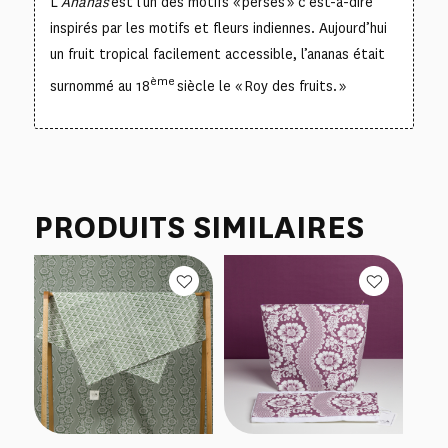
L’
Ananas
est l’un des motifs « perses » c’est-à-dire
inspirés par les motifs et fleurs indiennes. Aujourd’hui
un fruit tropical facilement accessible, l’ananas était
ème
surnommé au 18
siècle le « Roy des fruits. »
PRODUITS SIMILAIRES