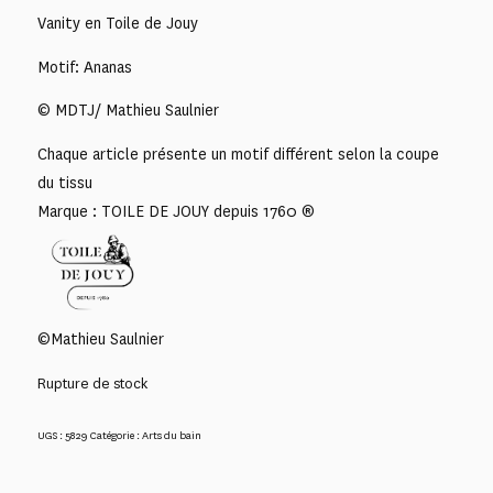
Vanity en Toile de Jouy
Motif: Ananas
© MDTJ/ Mathieu Saulnier
Chaque article présente un motif différent selon la coupe
du tissu
Marque : TOILE DE JOUY depuis 1760 ®
©Mathieu Saulnier
Rupture de stock
UGS :
5829
Catégorie :
Arts du bain