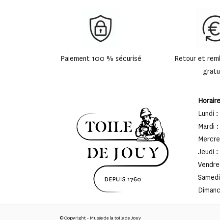
Paiement 100 % sécurisé
Retour et re
gratu
Horair
Lundi :
Mardi :
Mercred
Jeudi :
Vendred
Samedi 
Dimanch
© Copyright - Musée de la toile de Jouy