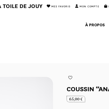
 TOILE DE JOUY
MES FAVORIS
MON COMPTE
À PROPOS
COUSSIN “A
65,00
€