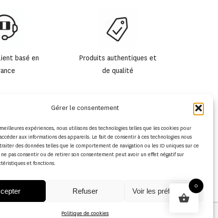
lient basé en
Produits authentiques et
rance
de qualité
Gérer le consentement
s meilleures expériences, nous utilisons des technologies telles que les cookies pour
accéder aux informations des appareils. Le fait de consentir à ces technologies nous
traiter des données telles que le comportement de navigation ou les ID uniques sur ce
de ne pas consentir ou de retirer son consentement peut avoir un effet négatif sur
ctéristiques et fonctions.
0
cepter
Refuser
Voir les préférences
Politique de cookies