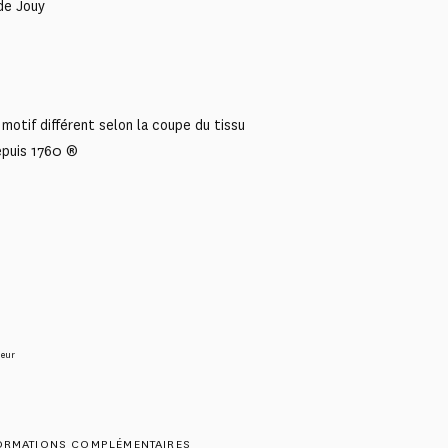
de Jouy
motif différent selon la coupe du tissu
epuis 1760 ®
ieur
ORMATIONS COMPLÉMENTAIRES