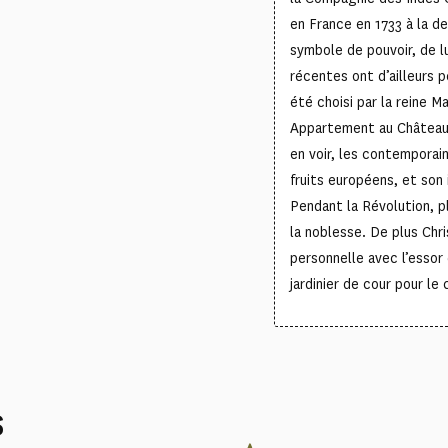
en France en 1733 à la d
symbole de pouvoir, de lu
récentes ont d’ailleurs 
été choisi par la reine 
Appartement au Château 
en voir, les contemporain
fruits européens, et son 
Pendant la Révolution, p
la noblesse. De plus Chr
personnelle avec l’essor
jardinier de cour pour l
S