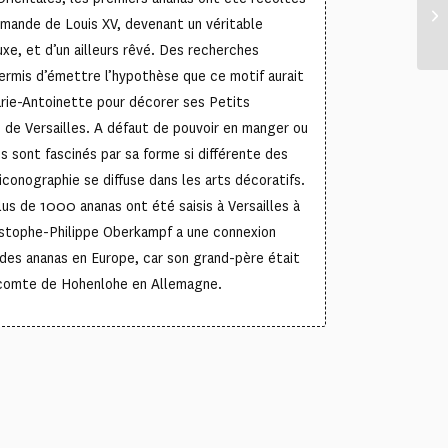
emande de Louis XV, devenant un véritable
xe, et d’un ailleurs rêvé. Des recherches
permis d’émettre l’hypothèse que ce motif aurait
Marie-Antoinette pour décorer ses Petits
de Versailles. A défaut de pouvoir en manger ou
s sont fascinés par sa forme si différente des
iconographie se diffuse dans les arts décoratifs.
lus de 1000 ananas ont été saisis à Versailles à
istophe-Philippe Oberkampf a une connexion
 des ananas en Europe, car son grand-père était
e comte de Hohenlohe en Allemagne.