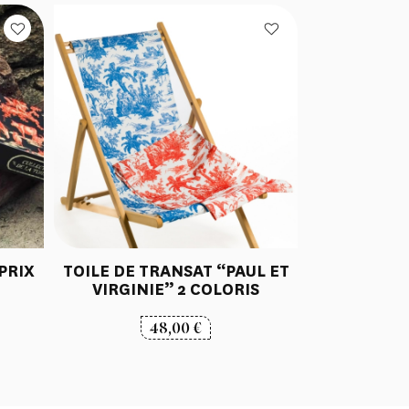
PRIX
TOILE DE TRANSAT “PAUL ET
VIRGINIE” 2 COLORIS
48,00
€