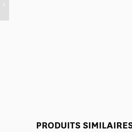
MATELAS DE REPOS
“ANANAS”
PRODUITS SIMILAIRE