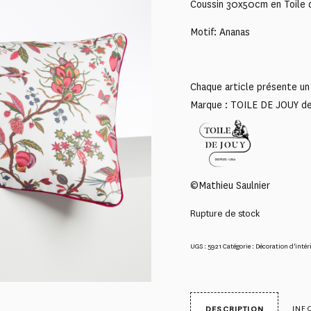
Coussin 30x50cm en Toile 
Motif: Ananas
Chaque article présente un 
Marque : TOILE DE JOUY d
©Mathieu Saulnier
Rupture de stock
UGS :
5921
Catégorie :
Décoration d'intér
INF
DESCRIPTION