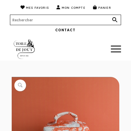
MES FAVORIS
MON COMPTE
PANIER
CONTACT