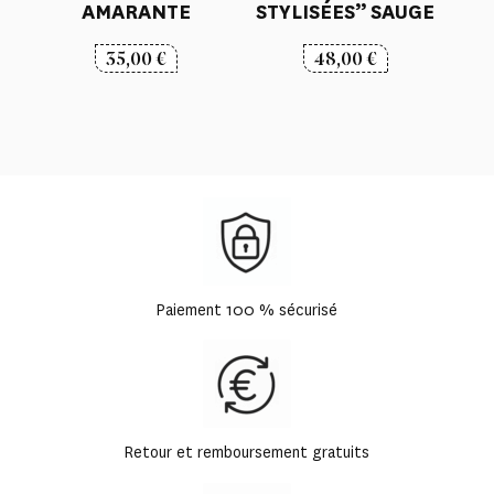
AMARANTE
STYLISÉES” SAUGE
35,00
€
48,00
€
Paiement 100 % sécurisé
Retour et remboursement gratuits