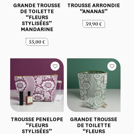
GRANDE TROUSSE
TROUSSE ARRONDIE
DE TOILETTE
“ANANAS”
“FLEURS
STYLISÉES”
39,90
€
MANDARINE
55,00
€
TROUSSE PENELOPE
GRANDE TROUSSE
“FLEURS
DE TOILETTE
STYLISÉES”
“FLEURS