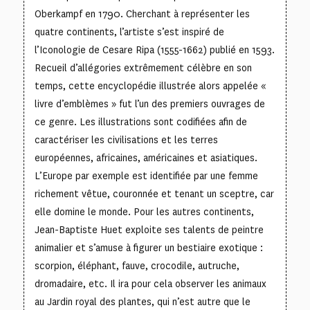
Oberkampf en 1790. Cherchant à représenter les
quatre continents, l’artiste s’est inspiré de
l’Iconologie de Cesare Ripa (1555-1662) publié en 1593.
Recueil d’allégories extrêmement célèbre en son
temps, cette encyclopédie illustrée alors appelée «
livre d’emblèmes » fut l’un des premiers ouvrages de
ce genre. Les illustrations sont codifiées afin de
caractériser les civilisations et les terres
européennes, africaines, américaines et asiatiques.
L’Europe par exemple est identifiée par une femme
richement vêtue, couronnée et tenant un sceptre, car
elle domine le monde. Pour les autres continents,
Jean-Baptiste Huet exploite ses talents de peintre
animalier et s’amuse à figurer un bestiaire exotique :
scorpion, éléphant, fauve, crocodile, autruche,
dromadaire, etc. Il ira pour cela observer les animaux
au Jardin royal des plantes, qui n’est autre que le