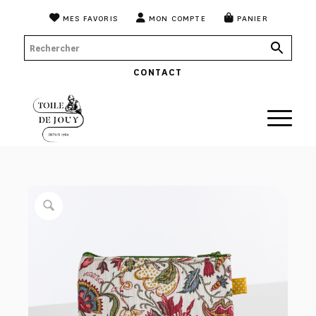
MES FAVORIS
MON COMPTE
PANIER
CONTACT