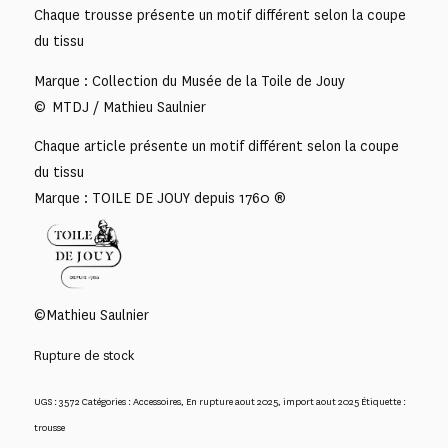
Chaque trousse présente un motif différent selon la coupe
du tissu
Marque : Collection du Musée de la Toile de Jouy
© MTDJ / Mathieu Saulnier
Chaque article présente un motif différent selon la coupe
du tissu
Marque : TOILE DE JOUY depuis 1760 ®
©Mathieu Saulnier
Rupture de stock
UGS :
3572
Catégories :
Accessoires
,
En rupture aout 2025
,
import aout 2025
Étiquette :
trousse