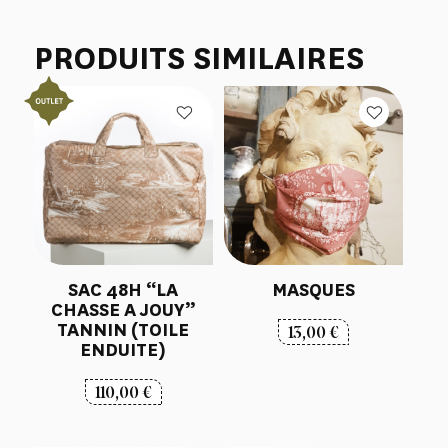
PRODUITS SIMILAIRES
SAC 48H “LA
MASQUES
CHASSE A JOUY”
TANNIN (TOILE
13,00
€
ENDUITE)
110,00
€