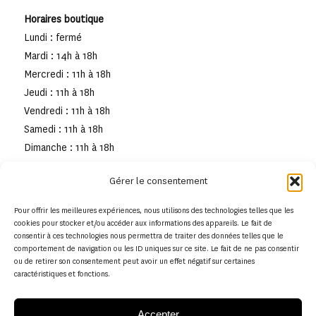
Horaires boutique
Lundi : fermé
Mardi : 14h à 18h
Mercredi : 11h à 18h
Jeudi : 11h à 18h
Vendredi : 11h à 18h
Samedi : 11h à 18h
Dimanche : 11h à 18h
Gérer le consentement
Pour offrir les meilleures expériences, nous utilisons des technologies telles que les
cookies pour stocker et/ou accéder aux informations des appareils. Le fait de
consentir à ces technologies nous permettra de traiter des données telles que le
comportement de navigation ou les ID uniques sur ce site. Le fait de ne pas consentir
ou de retirer son consentement peut avoir un effet négatif sur certaines
caractéristiques et fonctions.
Accepter