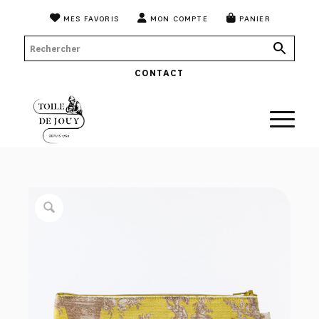
MES FAVORIS
MON COMPTE
PANIER
CONTACT