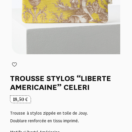
TROUSSE STYLOS “LIBERTE
AMERICAINE” CELERI
18,50
€
Trousse à stylos zippée en toile de Jouy.
Doublure renforcée en tissu imprimé.