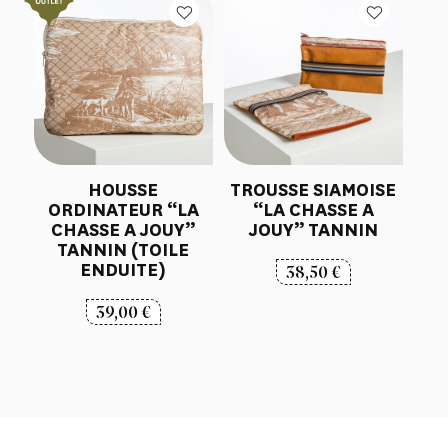
HOUSSE
TROUSSE SIAMOISE
ORDINATEUR “LA
“LA CHASSE A
CHASSE A JOUY”
JOUY” TANNIN
TANNIN (TOILE
ENDUITE)
38,50
€
39,00
€