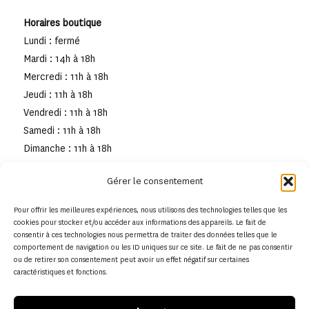
Horaires boutique
Lundi : fermé
Mardi : 14h à 18h
Mercredi : 11h à 18h
Jeudi : 11h à 18h
Vendredi : 11h à 18h
Samedi : 11h à 18h
Dimanche : 11h à 18h
Gérer le consentement
Pour offrir les meilleures expériences, nous utilisons des technologies telles que les
cookies pour stocker et/ou accéder aux informations des appareils. Le fait de
consentir à ces technologies nous permettra de traiter des données telles que le
comportement de navigation ou les ID uniques sur ce site. Le fait de ne pas consentir
ou de retirer son consentement peut avoir un effet négatif sur certaines
caractéristiques et fonctions.