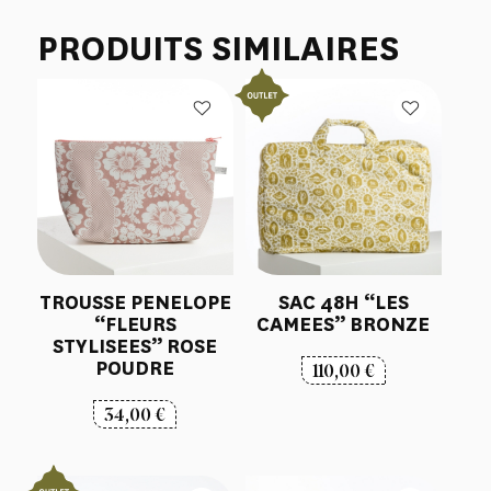
PRODUITS SIMILAIRES
TROUSSE PENELOPE
SAC 48H “LES
“FLEURS
CAMEES” BRONZE
STYLISEES” ROSE
POUDRE
110,00
€
34,00
€