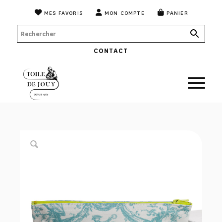
MES FAVORIS
MON COMPTE
PANIER
CONTACT