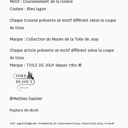
Motif : Couronnement de la rosière
Couleur : Bleu lagon
Chaque trousse présente un motif différent selon la coupe
du tissu
Marque : Collection du Musée de la Toile de Jouy
Chaque article présente un motif différent selon la coupe
du tissu
Marque : TOILE DE JOUY depuis 1760 ®
©Mathieu Saulnier
Rupture de stock
UGS :
5496
Catégories :
Accessoires
,
En rupture aout 2025
,
import aout 2025
,
Livres et