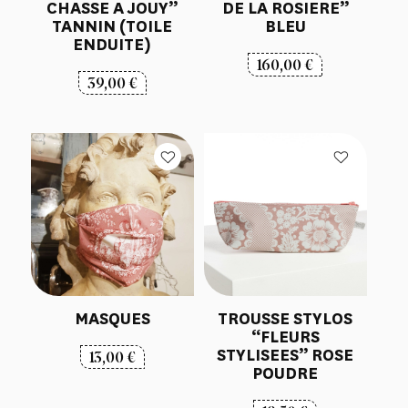
CHASSE A JOUY”
DE LA ROSIERE”
TANNIN (TOILE
BLEU
ENDUITE)
160,00
€
39,00
€
MASQUES
TROUSSE STYLOS
“FLEURS
STYLISEES” ROSE
13,00
€
POUDRE