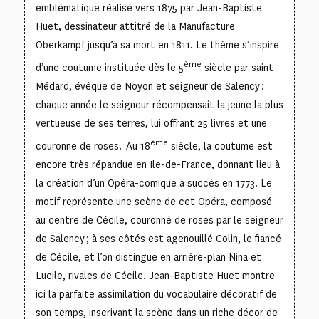
emblématique réalisé vers 1875 par Jean-Baptiste
Huet, dessinateur attitré de la Manufacture
Oberkampf jusqu’à sa mort en 1811. Le thème s’inspire
ème
d’une coutume instituée dès le 5
siècle par saint
Médard, évêque de Noyon et seigneur de Salency :
chaque année le seigneur récompensait la jeune la plus
vertueuse de ses terres, lui offrant 25 livres et une
ème
couronne de roses. Au 18
siècle, la coutume est
encore très répandue en Ile-de-France, donnant lieu à
la création d’un Opéra-comique à succès en 1773. Le
motif représente une scène de cet Opéra, composé
au centre de Cécile, couronné de roses par le seigneur
de Salency ; à ses côtés est agenouillé Colin, le fiancé
de Cécile, et l’on distingue en arrière-plan Nina et
Lucile, rivales de Cécile. Jean-Baptiste Huet montre
ici la parfaite assimilation du vocabulaire décoratif de
son temps, inscrivant la scène dans un riche décor de