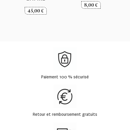
8,00
€
45,00
€
Paiement 100 % sécurisé
Retour et remboursement gratuits