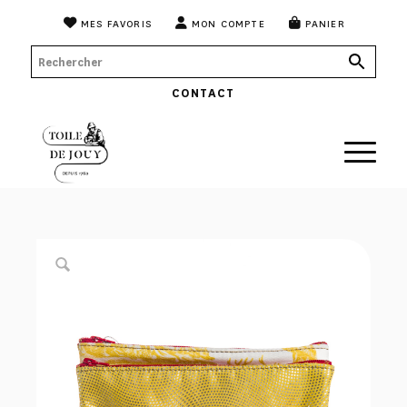
MES FAVORIS
MON COMPTE
PANIER
CONTACT