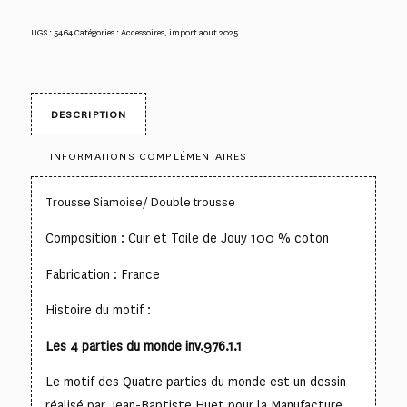
UGS :
5464
Catégories :
Accessoires
,
import aout 2025
DESCRIPTION
INFORMATIONS COMPLÉMENTAIRES
Trousse Siamoise/ Double trousse
Composition : Cuir et Toile de Jouy 100 % coton
Fabrication : France
Histoire du motif :
Les 4 parties du monde inv.976.1.1
Le motif des Quatre parties du monde est un dessin
réalisé par Jean-Baptiste Huet pour la Manufacture