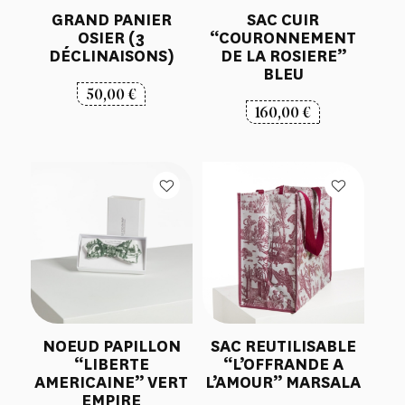
GRAND PANIER
SAC CUIR
OSIER (3
“COURONNEMENT
DÉCLINAISONS)
DE LA ROSIERE”
BLEU
50,00
€
160,00
€
NOEUD PAPILLON
SAC REUTILISABLE
“LIBERTE
“L’OFFRANDE A
AMERICAINE” VERT
L’AMOUR” MARSALA
EMPIRE