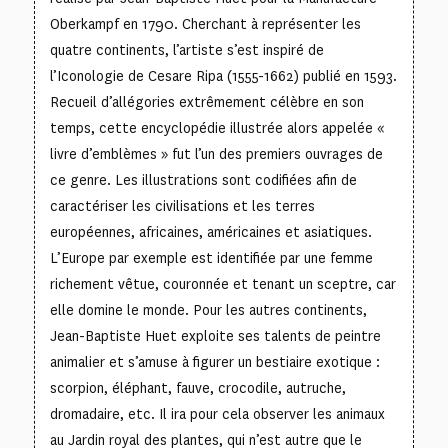
Oberkampf en 1790. Cherchant à représenter les
quatre continents, l’artiste s’est inspiré de
l’Iconologie de Cesare Ripa (1555-1662) publié en 1593.
Recueil d’allégories extrêmement célèbre en son
temps, cette encyclopédie illustrée alors appelée «
livre d’emblèmes » fut l’un des premiers ouvrages de
ce genre. Les illustrations sont codifiées afin de
caractériser les civilisations et les terres
européennes, africaines, américaines et asiatiques.
L’Europe par exemple est identifiée par une femme
richement vêtue, couronnée et tenant un sceptre, car
elle domine le monde. Pour les autres continents,
Jean-Baptiste Huet exploite ses talents de peintre
animalier et s’amuse à figurer un bestiaire exotique :
scorpion, éléphant, fauve, crocodile, autruche,
dromadaire, etc. Il ira pour cela observer les animaux
au Jardin royal des plantes, qui n’est autre que le