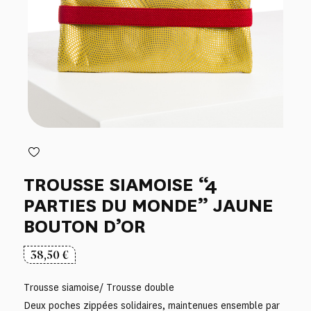
TROUSSE SIAMOISE “4
PARTIES DU MONDE” JAUNE
BOUTON D’OR
38,50
€
Trousse siamoise/ Trousse double
Deux poches zippées solidaires, maintenues ensemble par