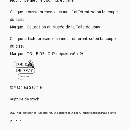
Motif: “Le meunier, son fils et l’âne”
Chaque trousse présente un motif différent selon la coupe
du tissu
Marque : Collection du Musée de la Toile de Jouy
Chaque article présente un motif différent selon la coupe
du tissu
Marque : TOILE DE JOUY depuis 1760 ®
©Mathieu Saulnier
Rupture de stock
UGS :
3221
Catégories :
Accessoires
,
En rupture aout 2025
,
import aout 2025
Étiquette :
pochette