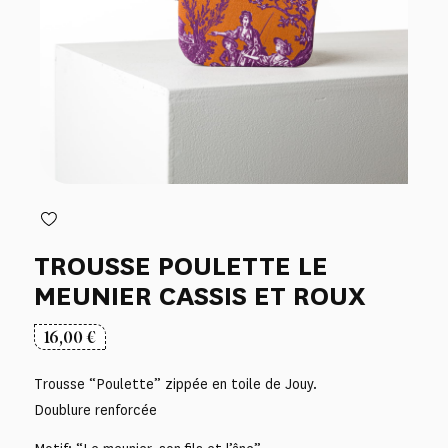
TROUSSE POULETTE LE
MEUNIER CASSIS ET ROUX
16,00
€
Trousse “Poulette” zippée en toile de Jouy.
Doublure renforcée