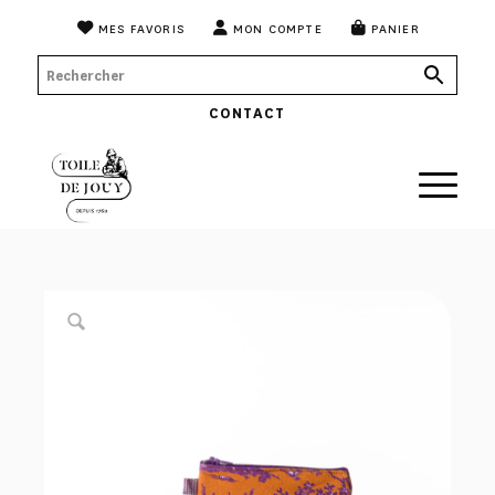
MES FAVORIS
MON COMPTE
PANIER
CONTACT