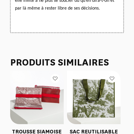
elle invite à ne plus se soucier du qu’en dira-t-on
et
par là même à rester libre de ses décisions.
PRODUITS SIMILAIRES
TROUSSE SIAMOISE
SAC REUTILISABLE