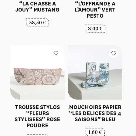
“LA CHASSE A
“L’OFFRANDE A
JOUY” MUSTANG
L’AMOUR” VERT
PESTO
38,50
€
8,00
€
TROUSSE STYLOS
MOUCHOIRS PAPIER
“FLEURS
“LES DELICES DES 4
STYLISEES” ROSE
SAISONS” BLEU
POUDRE
1,60
€