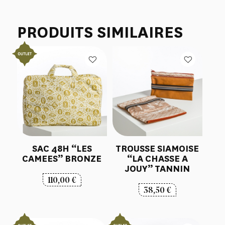
PRODUITS SIMILAIRES
SAC 48H “LES
TROUSSE SIAMOISE
CAMEES” BRONZE
“LA CHASSE A
JOUY” TANNIN
110,00
€
38,50
€