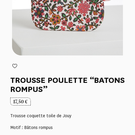
TROUSSE POULETTE “BATONS
ROMPUS”
17,50
€
Trousse coquette toile de Jouy
Motif : Bâtons rompus