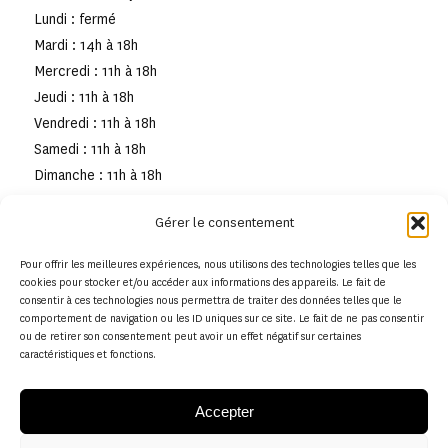
Lundi : fermé
Mardi : 14h à 18h
Mercredi : 11h à 18h
Jeudi : 11h à 18h
Vendredi : 11h à 18h
Samedi : 11h à 18h
Dimanche : 11h à 18h
Gérer le consentement
Pour offrir les meilleures expériences, nous utilisons des technologies telles que les
cookies pour stocker et/ou accéder aux informations des appareils. Le fait de
consentir à ces technologies nous permettra de traiter des données telles que le
comportement de navigation ou les ID uniques sur ce site. Le fait de ne pas consentir
ou de retirer son consentement peut avoir un effet négatif sur certaines
caractéristiques et fonctions.
Accepter