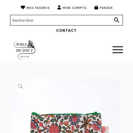
MES FAVORIS
MON COMPTE
PANIER
CONTACT