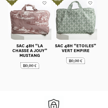
SAC 48H “LA
SAC 48H “ETOILES”
CHASSE A JOUY”
VERT EMPIRE
MUSTANG
110,00
€
110,00
€