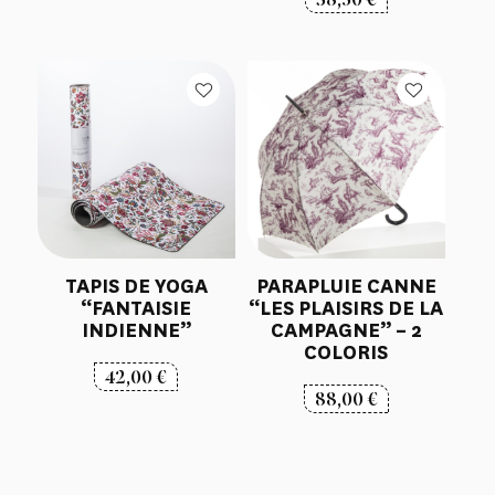
TAPIS DE YOGA
PARAPLUIE CANNE
“FANTAISIE
“LES PLAISIRS DE LA
INDIENNE”
CAMPAGNE” – 2
COLORIS
42,00
€
88,00
€