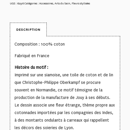
UGS :
6296
Catégories :
Accessoires
,
Arts du bain
,
Fleurs stylisées
DESCRIPTION
Composition : 100% coton
Fabriqué en France
Histoire du motif :
Imprimé sur une siamoise, une toile de coton et de lin
que Christophe-Philippe Oberkampf se procure
souvent en Normandie, ce motif témoigne de la
production de la manufacture de Jouy à ses débuts.
Le dessin associe une fleur étrange, thème propre aux
cotonnades importées par les compagnies des Indes,
à des montants ondulants à carreaux qui rappellent
les décors des soieries de Lyon.