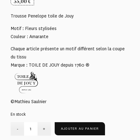
35,00
€
Trousse Penelope toile de Jouy
Motif : Fleurs stylisées
Couleur : Amarante
Chaque article présente un motif différent selon la coupe
du tissu
Marque : TOILE DE JOUY depuis 1760 ®
©Mathieu Saulnier
En stock
AJOUTER AU PANIER