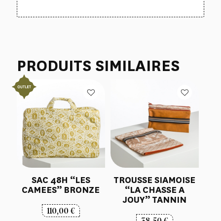
PRODUITS SIMILAIRES
SAC 48H “LES
TROUSSE SIAMOISE
CAMEES” BRONZE
“LA CHASSE A
JOUY” TANNIN
110,00
€
38,50
€