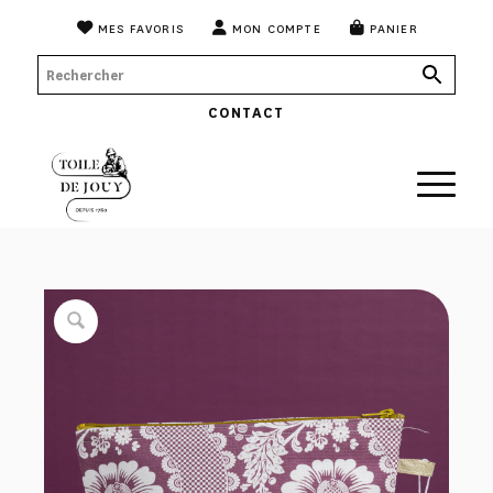
MES FAVORIS
MON COMPTE
PANIER
CONTACT