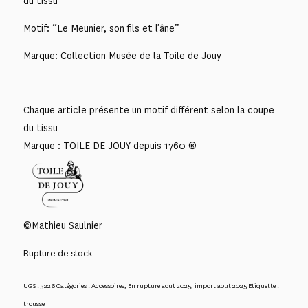
du tissu
Motif: “Le Meunier, son fils et l’âne”
Marque: Collection Musée de la Toile de Jouy
Chaque article présente un motif différent selon la coupe
du tissu
Marque : TOILE DE JOUY depuis 1760 ®
©Mathieu Saulnier
Rupture de stock
UGS :
3226
Catégories :
Accessoires
,
En rupture aout 2025
,
import aout 2025
Étiquette :
trousse