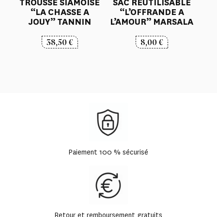
TROUSSE SIAMOISE
SAC REUTILISABLE
“LA CHASSE A
“L’OFFRANDE A
JOUY” TANNIN
L’AMOUR” MARSALA
38,50
€
8,00
€
Paiement 100 % sécurisé
Retour et remboursement gratuits