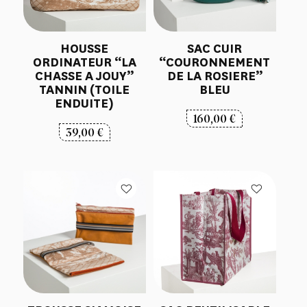
HOUSSE
SAC CUIR
ORDINATEUR “LA
“COURONNEMENT
CHASSE A JOUY”
DE LA ROSIERE”
TANNIN (TOILE
BLEU
ENDUITE)
160,00
€
39,00
€