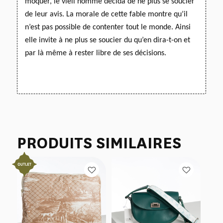
moquer, le vieil homme décida de ne plus se soucier
de leur avis. La morale de cette fable montre qu’il
n’est pas possible de contenter tout le monde. Ainsi
elle invite à ne plus se soucier du qu’en dira-t-on
et
par là même à rester libre de ses décisions.
PRODUITS SIMILAIRES