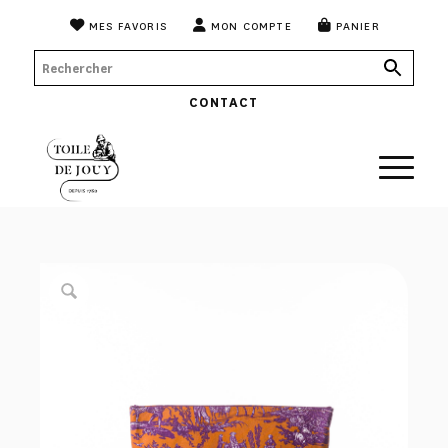
MES FAVORIS
MON COMPTE
PANIER
CONTACT