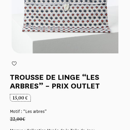
TROUSSE DE LINGE “LES
ARBRES” – PRIX OUTLET
15,00
€
Motif : “Les arbres”
22,00€