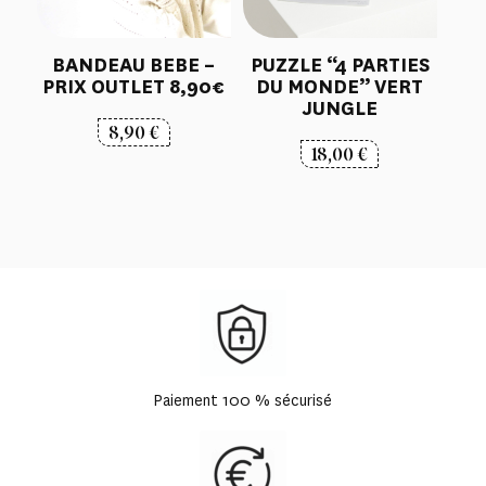
BANDEAU BEBE –
PUZZLE “4 PARTIES
PRIX OUTLET 8,90€
DU MONDE” VERT
JUNGLE
8,90
€
18,00
€
Paiement 100 % sécurisé