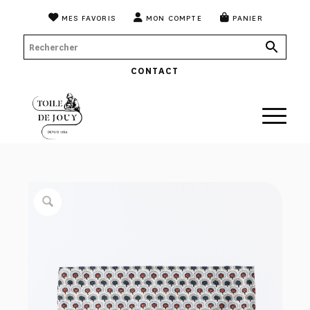
MES FAVORIS
MON COMPTE
PANIER
CONTACT