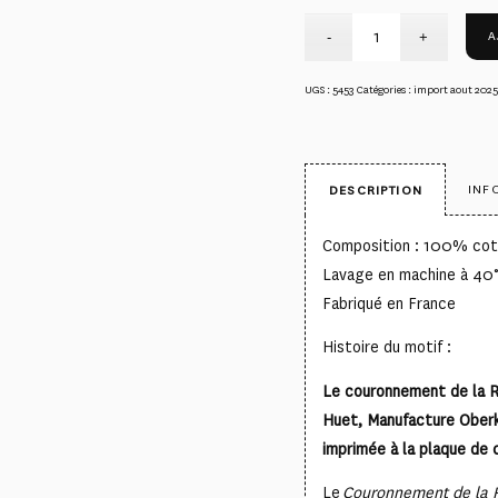
A
UGS :
5453
Catégories :
import aout 2025
INF
DESCRIPTION
Composition : 100% co
Lavage en machine à 40
Fabriqué en France
Histoire du motif :
Le couronnement de la R
Huet, Manufacture Oberk
imprimée à la plaque de c
Le
Couronnement de la 