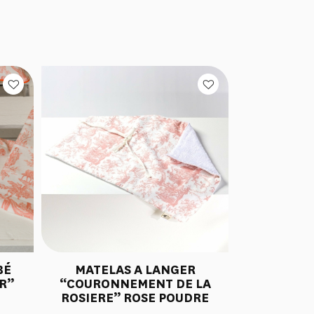
BÉ
MATELAS A LANGER
R”
“COURONNEMENT DE LA
ROSIERE” ROSE POUDRE