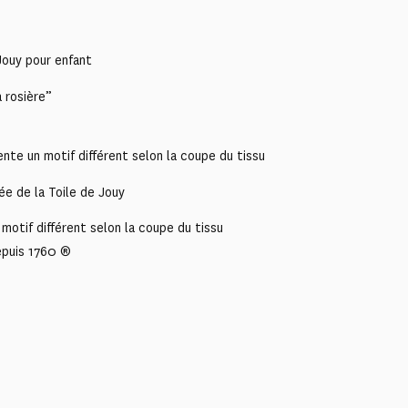
Jouy pour enfant
 rosière”
nte un motif différent selon la coupe du tissu
ée de la Toile de Jouy
motif différent selon la coupe du tissu
epuis 1760 ®