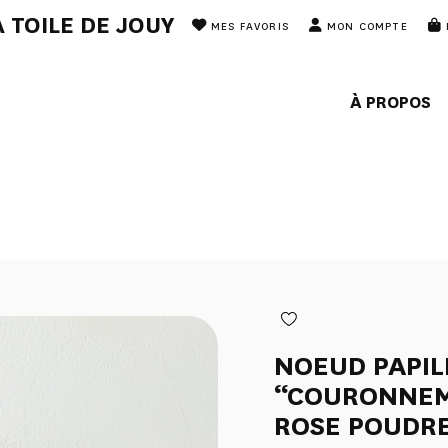
 TOILE DE JOUY
MES FAVORIS
MON COMPTE
À PROPOS
NOEUD PAPI
“COURONNEM
ROSE POUDR