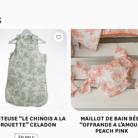
S
TEUSE “LE CHINOIS A LA
MAILLOT DE BAIN BÉ
ROUETTE” CELADON
“OFFRANDE A L’AMOU
PEACH PINK
59,90
€