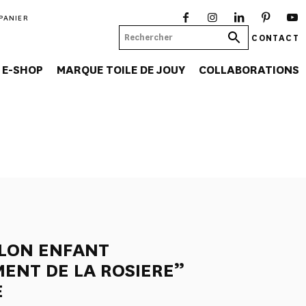
PANIER
CONTACT
E-SHOP
MARQUE TOILE DE JOUY
COLLABORATIONS
LLON ENFANT
ENT DE LA ROSIERE”
E