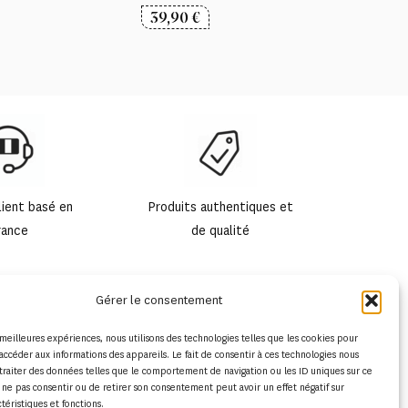
39,90
€
lient basé en
Produits authentiques et
rance
de qualité
Gérer le consentement
s meilleures expériences, nous utilisons des technologies telles que les cookies pour
accéder aux informations des appareils. Le fait de consentir à ces technologies nous
traiter des données telles que le comportement de navigation ou les ID uniques sur ce
de ne pas consentir ou de retirer son consentement peut avoir un effet négatif sur
ctéristiques et fonctions.