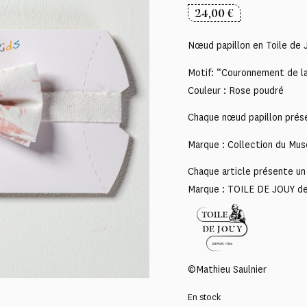
24,00
€
Nœud papillon en Toile de 
Motif: “Couronnement de la
Couleur : Rose poudré
Chaque nœud papillon prése
Marque : Collection du Mus
Chaque article présente un 
Marque : TOILE DE JOUY d
©Mathieu Saulnier
En stock