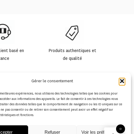
lient basé en
Produits authentiques et
rance
de qualité
Gérer le consentement
s meilleures expériences, nous utilisons des technologies telles que les cookies pour
accéder aux informations des appareils. Le fait de consentir à ces technologies nous
traiter des données telles que le comportement de navigation ou les ID uniques sur ce
de ne pas consentir ou de retirer son consentement peut avoir un effet négatif sur
ctéristiques et fonctions.
0
cepter
Refuser
Voir les préférences