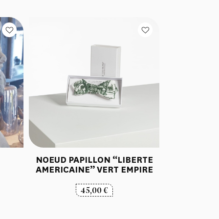
NOEUD PAPILLON “LIBERTE
AMERICAINE” VERT EMPIRE
45,00
€