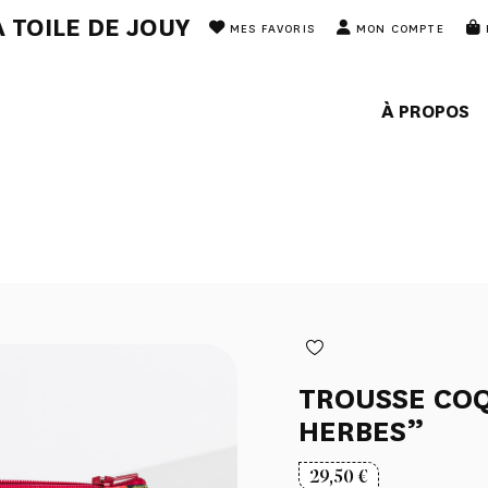
 TOILE DE JOUY
MES FAVORIS
MON COMPTE
À PROPOS
TROUSSE CO
HERBES”
29,50
€