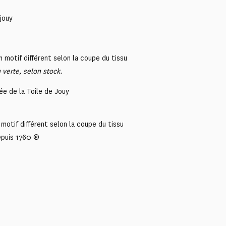
jouy
 motif différent selon la coupe du tissu
 verte, selon stock.
ée de la Toile de Jouy
motif différent selon la coupe du tissu
epuis 1760 ®