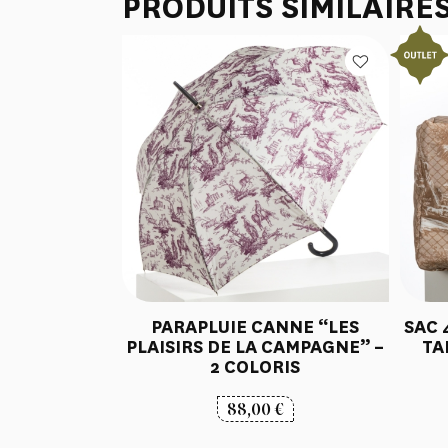
PRODUITS SIMILAIRE
PARAPLUIE CANNE “LES
SAC 
PLAISIRS DE LA CAMPAGNE” –
TA
2 COLORIS
88,00
€