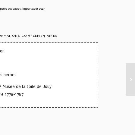
pture aout 2025
,
import aout 2025
ORMATIONS COMPLÉMENTAIRES
ton
es herbes
 Musée de la toile de Jouy
re 1778-1787