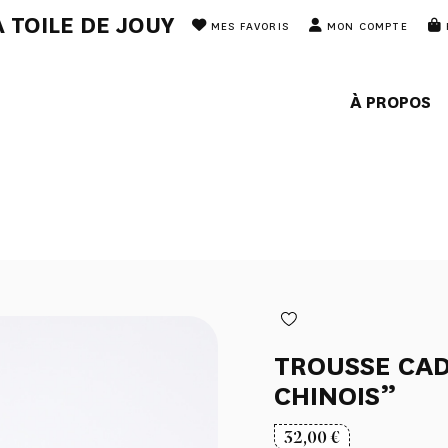
 TOILE DE JOUY
MES FAVORIS
MON COMPTE
À PROPOS
TROUSSE CAD
CHINOIS”
32,00
€