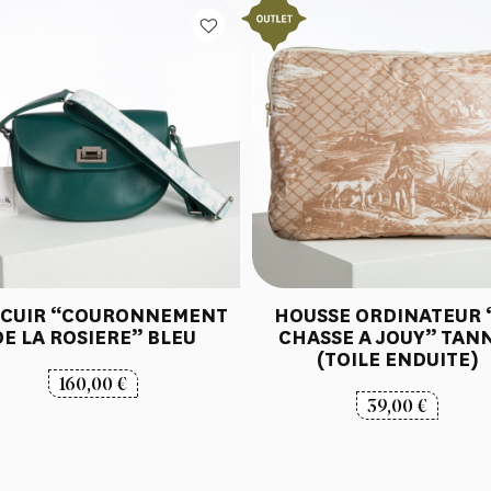
 CUIR “COURONNEMENT
HOUSSE ORDINATEUR 
DE LA ROSIERE” BLEU
CHASSE A JOUY” TAN
(TOILE ENDUITE)
160,00
€
39,00
€