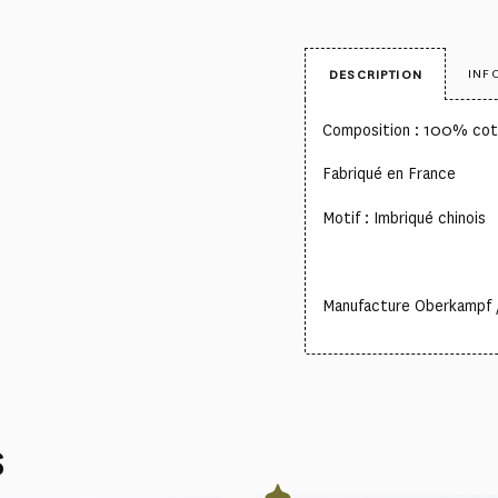
INF
DESCRIPTION
Composition : 100% co
Fabriqué en France
Motif : Imbriqué chinois
Manufacture Oberkampf /
S