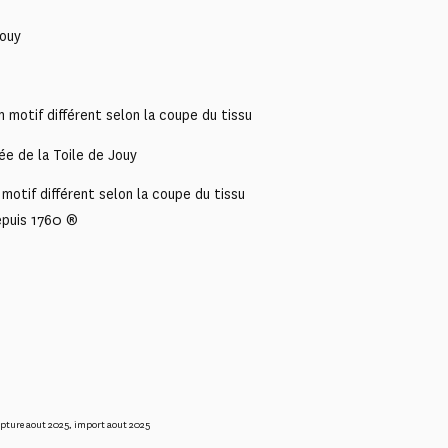
Jouy
 motif différent selon la coupe du tissu
ée de la Toile de Jouy
motif différent selon la coupe du tissu
epuis 1760 ®
pture aout 2025
,
import aout 2025