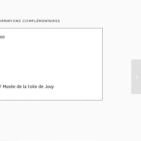
ORMATIONS COMPLÉMENTAIRES
ton
 Musée de la toile de Jouy