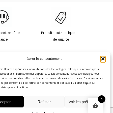
lient basé en
Produits authentiques et
rance
de qualité
Gérer le consentement
s meilleures expériences, nous utilisons des technologies telles que les cookies pour
accéder aux informations des appareils. Le fait de consentir à ces technologies nous
traiter des données telles que le comportement de navigation ou les ID uniques sur ce
de ne pas consentir ou de retirer son consentement peut avoir un effet négatif sur
ctéristiques et fonctions.
0
cepter
Refuser
Voir les préférences