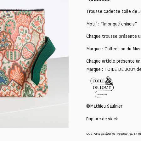
Trousse cadette toile de 
Motif : “Imbriqué chinois”
Chaque trousse présente un
Marque : Collection du Mus
Chaque article présente un 
Marque : TOILE DE JOUY d
©Mathieu Saulnier
Rupture de stock
UGS :
5192
Catégories :
Accessoires
,
En ru