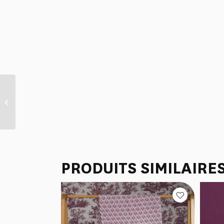
CAHIER A4 “LIBERTE
AMERICAINE” Rouge
PRODUITS SIMILAIRE