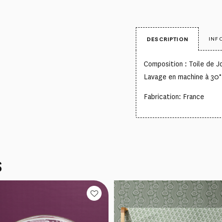
INF
DESCRIPTION
Composition : Toile de 
Lavage en machine à 30°
Fabrication: France
S