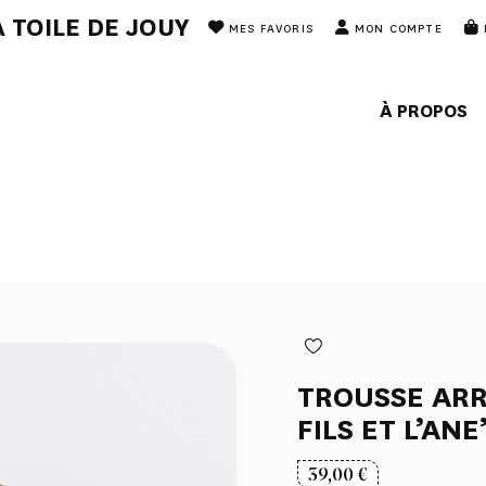
 TOILE DE JOUY
MES FAVORIS
MON COMPTE
À PROPOS
TROUSSE ARR
FILS ET L’ANE
39,00
€