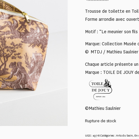
Trousse de toilette en Toil
Forme arrondie avec ouvert
Motif : “Le meunier son fils 
Marque: Collection Musée d
© MTDJ / Mathieu Saulnier
Chaque article présente un 
Marque : TOILE DE JOUY d
©Mathieu Saulnier
Rupture de stock
UGS :
4376
Catégories :
Arts du bain
,
En 