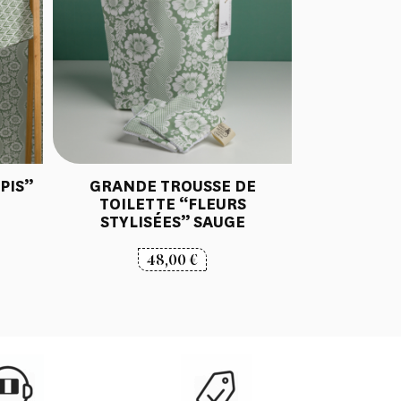
PIS”
GRANDE TROUSSE DE
TOILETTE “FLEURS
STYLISÉES” SAUGE
48,00
€