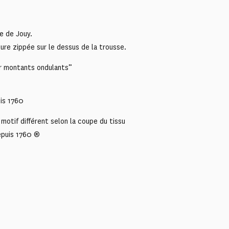
e de Jouy.
ure zippée sur le dessus de la trousse.
ur montants ondulants”
is 1760
motif différent selon la coupe du tissu
epuis 1760 ®