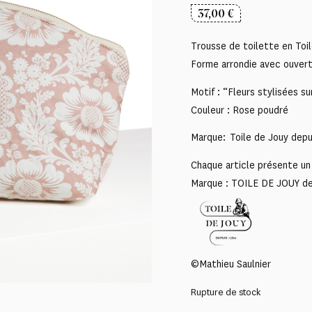
37,00
€
Trousse de toilette en Toil
Forme arrondie avec ouvert
Motif : “Fleurs stylisées s
Couleur : Rose poudré
Marque: Toile de Jouy depu
Chaque article présente un 
Marque : TOILE DE JOUY d
©Mathieu Saulnier
Rupture de stock