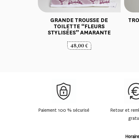
GRANDE TROUSSE DE
TRO
TOILETTE “FLEURS
STYLISÉES” AMARANTE
48,00
€
Paiement 100 % sécurisé
Retour et re
gratu
Horair