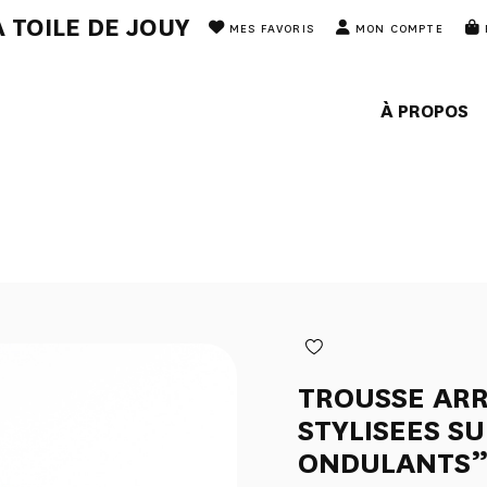
 TOILE DE JOUY
MES FAVORIS
MON COMPTE
À PROPOS
TROUSSE ARR
STYLISEES S
ONDULANTS”