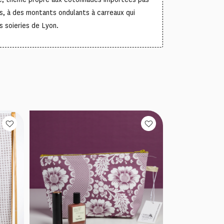
s, à des montants ondulants à carreaux qui
s soieries de Lyon.