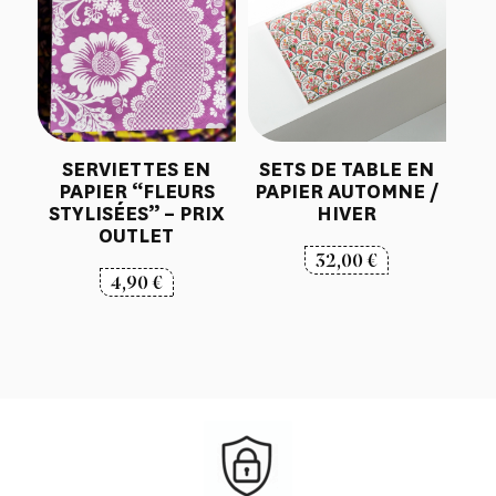
65,00 €
SERVIETTES EN
SETS DE TABLE EN
PAPIER “FLEURS
PAPIER AUTOMNE /
STYLISÉES” – PRIX
HIVER
OUTLET
32,00
€
4,90
€