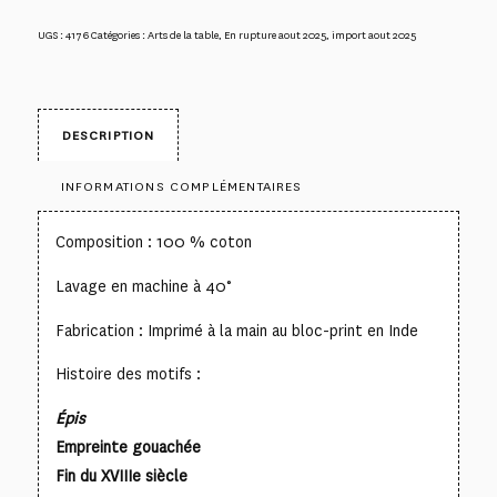
UGS :
4176
Catégories :
Arts de la table
,
En rupture aout 2025
,
import aout 2025
DESCRIPTION
INFORMATIONS COMPLÉMENTAIRES
Composition : 100 % coton
Lavage en machine à 40°
Fabrication : Imprimé à la main au bloc-print en Inde
Histoire des motifs :
Épis
Empreinte gouachée
Fin du XVIIIe siècle