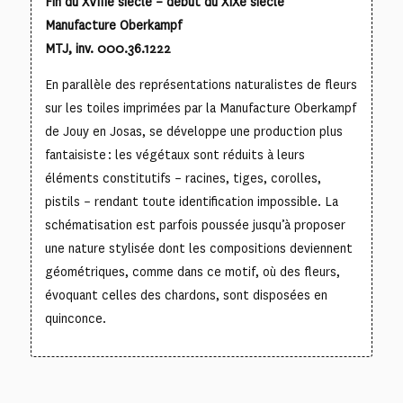
Fin du XVIIIe siècle – début du XIXe siècle
Manufacture Oberkampf
MTJ, inv. 000.36.1222
En parallèle des représentations naturalistes de fleurs
sur les toiles imprimées par la Manufacture Oberkampf
de Jouy en Josas, se développe une production plus
fantaisiste : les végétaux sont réduits à leurs
éléments constitutifs – racines, tiges, corolles,
pistils – rendant toute identification impossible. La
schématisation est parfois poussée jusqu’à proposer
une nature stylisée dont les compositions deviennent
géométriques, comme dans ce motif, où des fleurs,
évoquant celles des chardons, sont disposées en
quinconce.