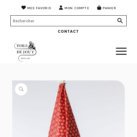
MES FAVORIS
MON COMPTE
PANIER
CONTACT