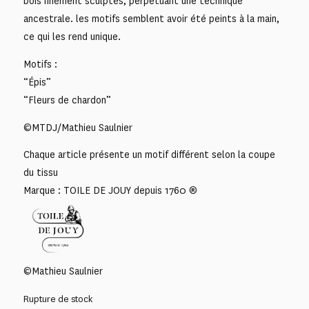
bois finement sculptés, perpétuant une technique
ancestrale. les motifs semblent avoir été peints à la main,
ce qui les rend unique.
Motifs :
“Épis”
“Fleurs de chardon”
©MTDJ/Mathieu Saulnier
Chaque article présente un motif différent selon la coupe
du tissu
Marque : TOILE DE JOUY depuis 1760 ®
©Mathieu Saulnier
Rupture de stock