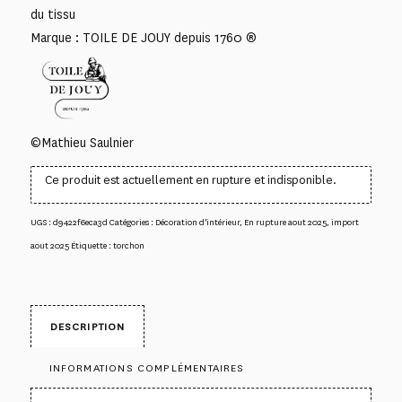
du tissu
Marque : TOILE DE JOUY depuis 1760 ®
©Mathieu Saulnier
Ce produit est actuellement en rupture et indisponible.
UGS :
d9422f6eca3d
Catégories :
Décoration d'intérieur
,
En rupture aout 2025
,
import
aout 2025
Étiquette :
torchon
DESCRIPTION
INFORMATIONS COMPLÉMENTAIRES