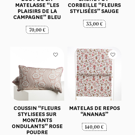
MATELASSE “LES
CORBEILLE “FLEURS
PLAISIRS DE LA
STYLISÉES” SAUGE
CAMPAGNE” BLEU
33,00
€
70,00
€
COUSSIN “FLEURS
MATELAS DE REPOS
STYLISEES SUR
“ANANAS”
MONTANTS
ONDULANTS” ROSE
140,00
€
POUDRE