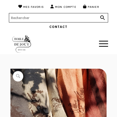
MES FAVORIS
MON COMPTE
PANIER
CONTACT