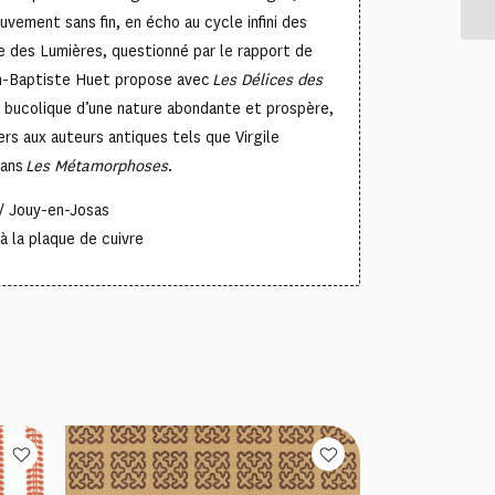
ouvement sans fin, en écho au cycle infini des
 des Lumières, questionné par le rapport de
an-Baptiste Huet propose avec
Les Délices des
n bucolique d’une nature abondante et prospère,
rs aux auteurs antiques tels que Virgile
dans
Les Métamorphoses
.
/ Jouy-en-Josas
à la plaque de cuivre