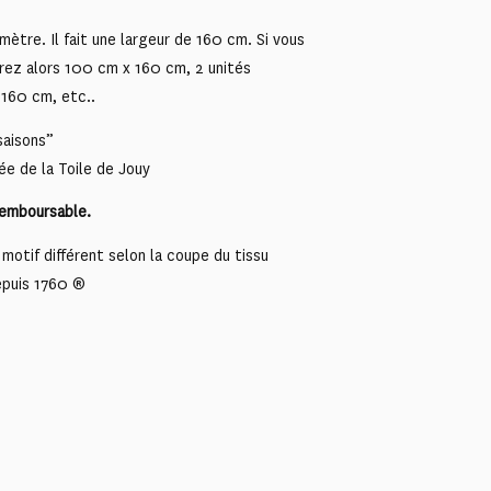
mètre. Il fait une largeur de 160 cm. Si vous
rez alors 100 cm x 160 cm, 2 unités
160 cm, etc..
saisons”
ée de la Toile de Jouy
remboursable.
motif différent selon la coupe du tissu
epuis 1760 ®