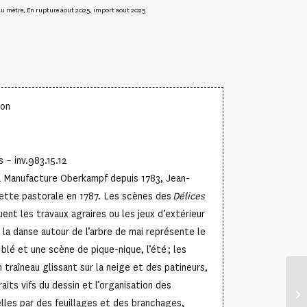
au mètre
,
En rupture aout 2025
,
import aout 2025
ton
 – inv.983.15.12
la Manufacture Oberkampf depuis 1783, Jean-
ette pastorale en 1787. Les scènes des
Délices
ent les travaux agraires ou les jeux d’extérieur
 la danse autour de l’arbre de mai représente le
 blé et une scène de pique-nique, l’été ; les
 traîneau glissant sur la neige et des patineurs,
raits vifs du dessin et l’organisation des
elles par des feuillages et des branchages,