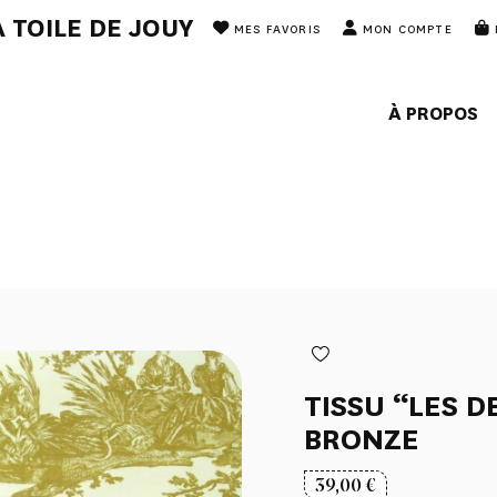
 TOILE DE JOUY
MES FAVORIS
MON COMPTE
À PROPOS
TISSU “LES D
BRONZE
39,00
€