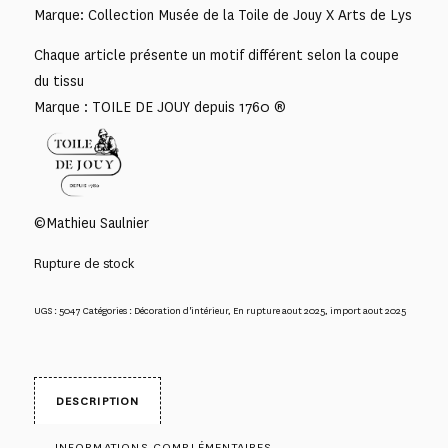
Marque: Collection Musée de la Toile de Jouy X Arts de Lys
Chaque article présente un motif différent selon la coupe
du tissu
Marque : TOILE DE JOUY depuis 1760 ®
©Mathieu Saulnier
Rupture de stock
UGS :
5047
Catégories :
Décoration d'intérieur
,
En rupture aout 2025
,
import aout 2025
DESCRIPTION
INFORMATIONS COMPLÉMENTAIRES