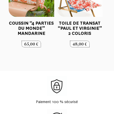
COUSSIN “4 PARTIES
TOILE DE TRANSAT
DU MONDE”
“PAUL ET VIRGINIE”
MANDARINE
2 COLORIS
65,00
€
48,00
€
Paiement 100 % sécurisé