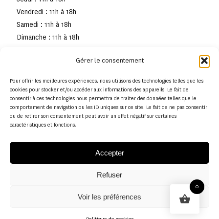
Vendredi : 11h à 18h
Samedi : 11h à 18h
Dimanche : 11h à 18h
Gérer le consentement
Pour offrir les meilleures expériences, nous utilisons des technologies telles que les
cookies pour stocker et/ou accéder aux informations des appareils. Le fait de
consentir à ces technologies nous permettra de traiter des données telles que le
comportement de navigation ou les ID uniques sur ce site. Le fait de ne pas consentir
ou de retirer son consentement peut avoir un effet négatif sur certaines
caractéristiques et fonctions.
Accepter
Refuser
© Copyright - Musée de la toile de Jouy
0
Voir les préférences
Politique en matière de remboursements et de retours