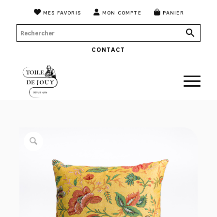
MES FAVORIS
MON COMPTE
PANIER
CONTACT