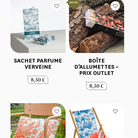
SACHET PARFUME
BOÎTE
VERVEINE
D’ALLUMETTES –
PRIX OUTLET
8,50
€
8,50
€