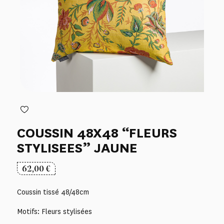
COUSSIN 48X48 “FLEURS
STYLISEES” JAUNE
62,00
€
Coussin tissé 48/48cm
Motifs: Fleurs stylisées