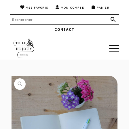
MES FAVORIS
MON COMPTE
PANIER
CONTACT