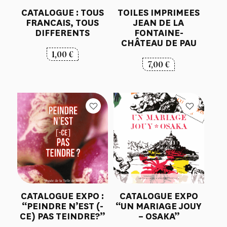
CATALOGUE : TOUS
TOILES IMPRIMEES
FRANCAIS, TOUS
JEAN DE LA
DIFFERENTS
FONTAINE-
CHÂTEAU DE PAU
1,00
€
7,00
€
CATALOGUE EXPO :
CATALOGUE EXPO
“PEINDRE N’EST (-
“UN MARIAGE JOUY
CE) PAS TEINDRE?”
– OSAKA”