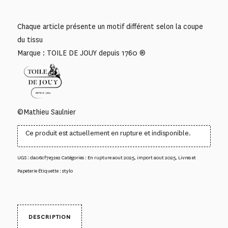
Chaque article présente un motif différent selon la coupe
du tissu
Marque : TOILE DE JOUY depuis 1760 ®
©Mathieu Saulnier
Ce produit est actuellement en rupture et indisponible.
UGS :
da06cf7e32e2
Catégories :
En rupture aout 2025
,
import aout 2025
,
Livres et
Papeterie
Étiquette :
stylo
DESCRIPTION