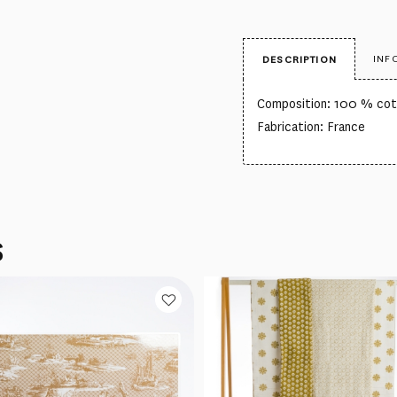
INF
DESCRIPTION
Composition: 100 % co
Fabrication: France
S