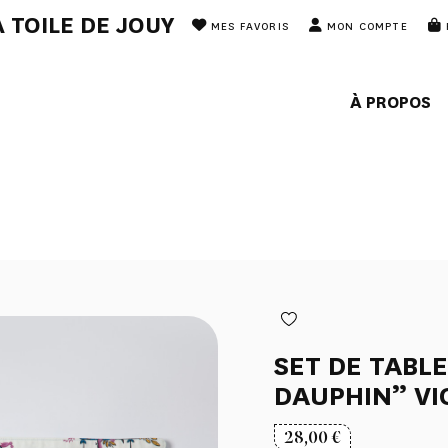
 TOILE DE JOUY
MES FAVORIS
MON COMPTE
À PROPOS
SET DE TABLE
DAUPHIN” VI
28,00
€