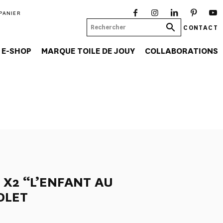
PANIER
CONTACT
E-SHOP
MARQUE TOILE DE JOUY
COLLABORATIONS
 X2 “L’ENFANT AU
OLET