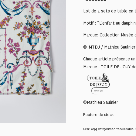
Lot de 2 sets de table en t
Motif : “L’enfant au dauphin
Marque: Collection Musée d
© MTDJ / Mathieu Saulnier
Chaque article présente un 
Marque : TOILE DE JOUY d
©Mathieu Saulnier
Rupture de stock
UGS :
4093
Catégories :
Arts de la table
,
E