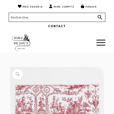
MES FAVORIS
MON COMPTE
PANIER
CONTACT