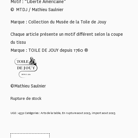
Motif : “Liberté Américaine”
© MTDJ / Mathieu Saulnier
Marque : Collection du Musée de la Toile de Jouy
Chaque article présente un motif différent selon la coupe
du tissu
Marque : TOILE DE JOUY depuis 1760 ®
©Mathieu Saulnier
Rupture de stock
UGS :
4332
Catégories :
Arts de la table
,
En rupture aout 2025
,
import aout 2025