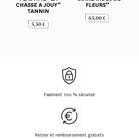
CHASSE A JOUY”
FLEURS”
TANNIN
65,00
€
5,50
€
Paiement 100 % sécurisé
Retour et remboursement gratuits