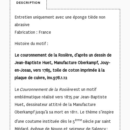
DESCRIPTION
Entretien uniquement avec une éponge tiède non
abrasive
Fabrication : France
Histoire du motif :
Le couronnement de la Rosière, d’après un dessin de
Jean-Baptiste Huet, Manufacture Oberkampf, Jouy-
en-Josas, vers 1785, toile de coton imprimée à la
plaque de cuivre, inv.978.1.12
Le
Couronnement de la Rosière
est un motif
emblématique réalisé vers 1875 par Jean-Baptiste
Huet, dessinateur attitré de la Manufacture
Oberkampf jusqu’à sa mort en 1811. Le thème s’inspire
ème
d’une coutume instituée dès le 5
siècle par saint
Médard, évêque de Noyon et seigneur de Salency :