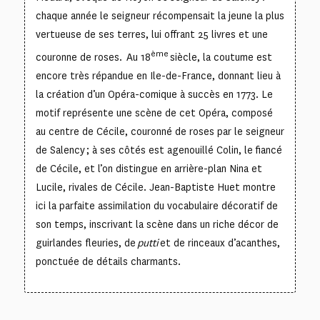
chaque année le seigneur récompensait la jeune la plus
vertueuse de ses terres, lui offrant 25 livres et une
ème
couronne de roses. Au 18
siècle, la coutume est
encore très répandue en Ile-de-France, donnant lieu à
la création d’un Opéra-comique à succès en 1773. Le
motif représente une scène de cet Opéra, composé
au centre de Cécile, couronné de roses par le seigneur
de Salency ; à ses côtés est agenouillé Colin, le fiancé
de Cécile, et l’on distingue en arrière-plan Nina et
Lucile, rivales de Cécile. Jean-Baptiste Huet montre
ici la parfaite assimilation du vocabulaire décoratif de
son temps, inscrivant la scène dans un riche décor de
guirlandes fleuries, de
putti
et de rinceaux d’acanthes,
ponctuée de détails charmants.