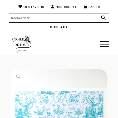
MES FAVORIS
MON COMPTE
PANIER
CONTACT