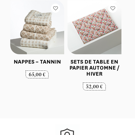
à
65,00 €
NAPPES – TANNIN
SETS DE TABLE EN
PAPIER AUTOMNE /
HIVER
65,00
€
32,00
€