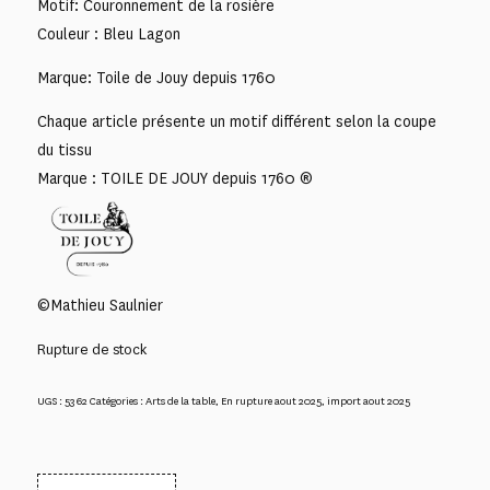
Motif: Couronnement de la rosière
Couleur : Bleu Lagon
Marque: Toile de Jouy depuis 1760
Chaque article présente un motif différent selon la coupe
du tissu
Marque : TOILE DE JOUY depuis 1760 ®
©Mathieu Saulnier
Rupture de stock
UGS :
5362
Catégories :
Arts de la table
,
En rupture aout 2025
,
import aout 2025