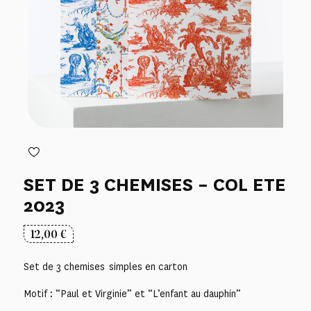
SET DE 3 CHEMISES – COL ETE
2023
12,00
€
Set de 3 chemises simples en carton
Motif : “Paul et Virginie” et “L’enfant au dauphin”