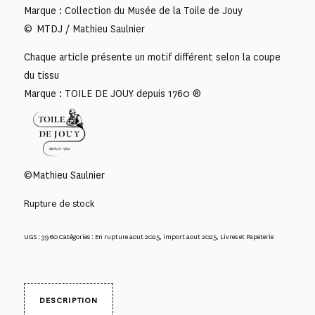
Marque : Collection du Musée de la Toile de Jouy
© MTDJ / Mathieu Saulnier
Chaque article présente un motif différent selon la coupe
du tissu
Marque : TOILE DE JOUY depuis 1760 ®
©Mathieu Saulnier
Rupture de stock
UGS :
3960
Catégories :
En rupture aout 2025
,
import aout 2025
,
Livres et Papeterie
DESCRIPTION