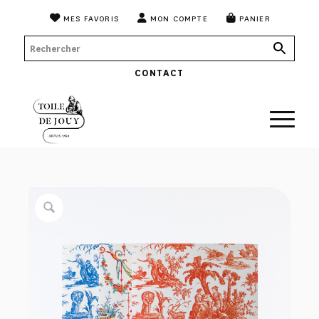
MES FAVORIS
MON COMPTE
PANIER
CONTACT