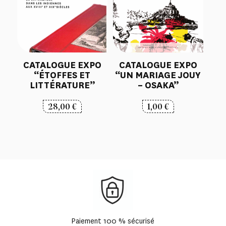
CATALOGUE EXPO
CATALOGUE EXPO
“ÉTOFFES ET
“UN MARIAGE JOUY
LITTÉRATURE”
– OSAKA”
28,00
€
1,00
€
Paiement 100 % sécurisé