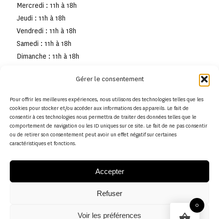
Mercredi : 11h à 18h
Jeudi : 11h à 18h
Vendredi : 11h à 18h
Samedi : 11h à 18h
Dimanche : 11h à 18h
Gérer le consentement
Pour offrir les meilleures expériences, nous utilisons des technologies telles que les
cookies pour stocker et/ou accéder aux informations des appareils. Le fait de
consentir à ces technologies nous permettra de traiter des données telles que le
comportement de navigation ou les ID uniques sur ce site. Le fait de ne pas consentir
ou de retirer son consentement peut avoir un effet négatif sur certaines
caractéristiques et fonctions.
Accepter
Refuser
© Copyright - Musée de la toile de Jouy
0
Voir les préférences