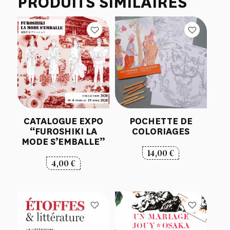
PRODUITS SIMILAIRES
CATALOGUE EXPO
POCHETTE DE
“FUROSHIKI LA
COLORIAGES
MODE S’EMBALLE”
14,00
€
4,00
€