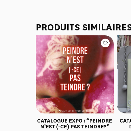
PRODUITS SIMILAIRE
CATALOGUE EXPO : “PEINDRE
CAT
N’EST (-CE) PAS TEINDRE?”