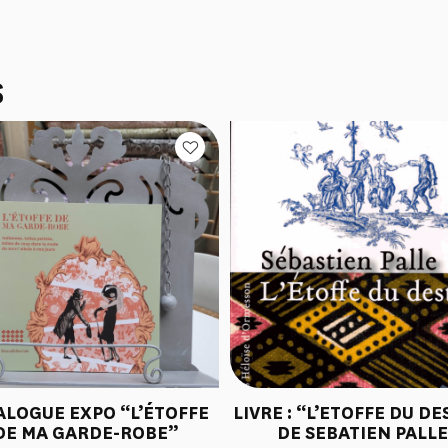
S
ALOGUE EXPO “L’ÉTOFFE
LIVRE : “L’ETOFFE DU DE
DE MA GARDE-ROBE”
DE SEBATIEN PALL