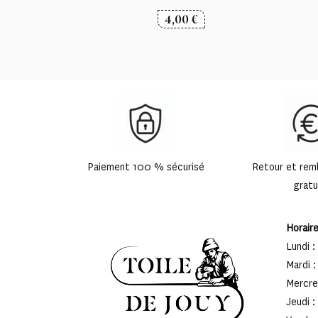
4,00
€
Paiement 100 % sécurisé
Retour et re
gratu
Horair
Lundi :
Mardi :
Mercred
Jeudi :