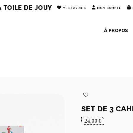
 TOILE DE JOUY
MES FAVORIS
MON COMPTE
À PROPOS
SET DE 3 CAH
24,00
€