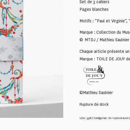
Set de 3 cahiers
Pages blanches
Motifs : “Paul et Virginie”,
Marque : Collection du Mus
© MTDJ / Mathieu Saulnier
Chaque article présente un 
Marque : TOILE DE JOUY d
©Mathieu Saulnier
Rupture de stock
UGS :
3987
Catégories :
En rupture aout 