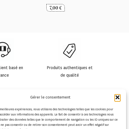
7,00
€
lient basé en
Produits authentiques et
rance
de qualité
Gérer le consentement
s meilleures expériences, nous utilisons des technologies telles que les cookies pour
accéder aux informations des appareils. Le fait de consentir à ces technologies nous
traiter des données telles que le comportement de navigation ou les ID uniques sur ce
de ne pas consentir ou de retirer son consentement peut avoir un effet négatif sur