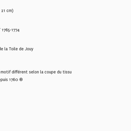
x 21 cm)
” 1765-1774
e la Toile de Jouy
motif différent selon la coupe du tissu
epuis 1760 ®