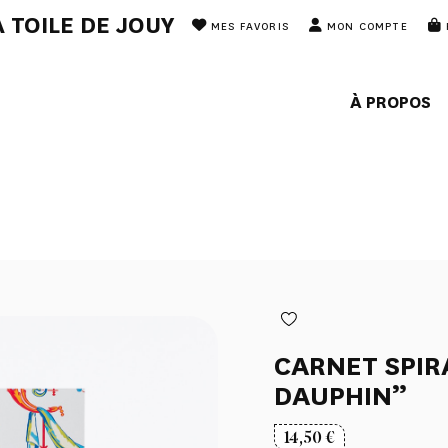
 TOILE DE JOUY
MES FAVORIS
MON COMPTE
À PROPOS
CARNET SPIR
DAUPHIN”
14,50
€