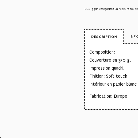
UGS :
3981
Catégories :
En rupture aout 
INF
DESCRIPTION
Composition:
Couverture en 350 g.
Impression quadri.
Finition: Soft touch
Intérieur en papier blanc
Fabrication: Europe