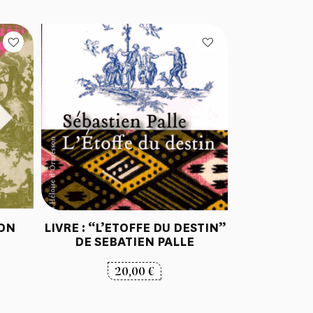
ION
LIVRE : “L’ETOFFE DU DESTIN”
DE SEBATIEN PALLE
20,00
€