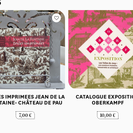
S
ES IMPRIMEES JEAN DE LA
CATALOGUE EXPOSIT
TAINE- CHÂTEAU DE PAU
OBERKAMPF
7,00
€
10,00
€