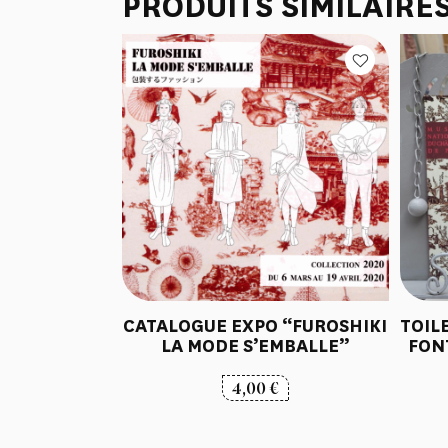
PRODUITS SIMILAIRE
CATALOGUE EXPO “FUROSHIKI
TOIL
LA MODE S’EMBALLE”
FON
4,00
€