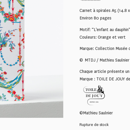
Carnet à spirales A5 (14.8 
Environ 80 pages
Motif: “L’enfant au dauphin
Couleurs: Orange et vert
Marque: Collection Musée d
© MTDJ / Mathieu Saulnier
Chaque article présente un 
Marque : TOILE DE JOUY d
©Mathieu Saulnier
Rupture de stock