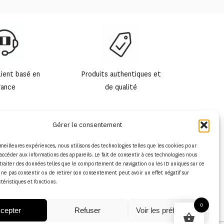
lient basé en
Produits authentiques et
rance
de qualité
Gérer le consentement
s meilleures expériences, nous utilisons des technologies telles que les cookies pour
accéder aux informations des appareils. Le fait de consentir à ces technologies nous
traiter des données telles que le comportement de navigation ou les ID uniques sur ce
de ne pas consentir ou de retirer son consentement peut avoir un effet négatif sur
ctéristiques et fonctions.
0
cepter
Refuser
Voir les préférences