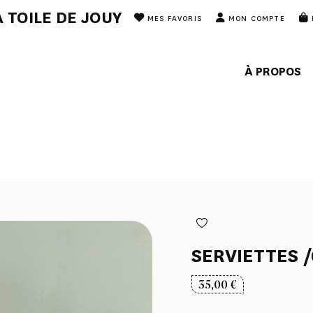
 TOILE DE JOUY
MES FAVORIS
MON COMPTE
À PROPOS
SERVIETTES /
35,00
€