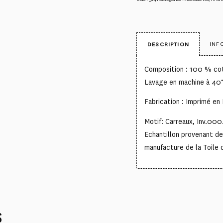
INF
DESCRIPTION
Composition : 100 % co
Lavage en machine à 40
Fabrication : Imprimé en 
Motif: Carreaux, Inv.000
Echantillon provenant d
manufacture de la Toile 
S