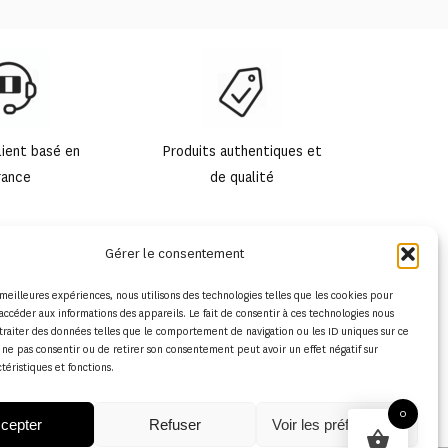
lient basé en
Produits authentiques et
rance
de qualité
Gérer le consentement
s meilleures expériences, nous utilisons des technologies telles que les cookies pour
accéder aux informations des appareils. Le fait de consentir à ces technologies nous
traiter des données telles que le comportement de navigation ou les ID uniques sur ce
de ne pas consentir ou de retirer son consentement peut avoir un effet négatif sur
ctéristiques et fonctions.
0
cepter
Refuser
Voir les préférences