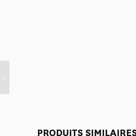
TORCHONS /2 – MUSTANG
PRODUITS SIMILAIRE