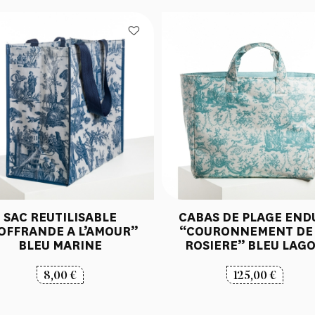
SAC REUTILISABLE
CABAS DE PLAGE END
’OFFRANDE A L’AMOUR”
“COURONNEMENT DE
BLEU MARINE
ROSIERE” BLEU LAG
8,00
€
125,00
€