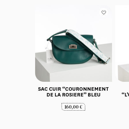
SAC CUIR “COURONNEMENT
DE LA ROSIERE” BLEU
“L
160,00
€