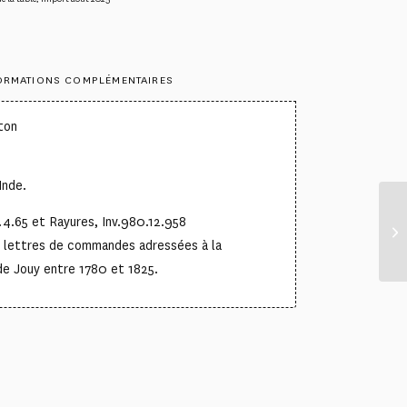
ORMATIONS COMPLÉMENTAIRES
ton
°
Inde.
.4.65 et Rayures, Inv.980.12.958
e lettres de commandes adressées à la
de Jouy entre 1780 et 1825.