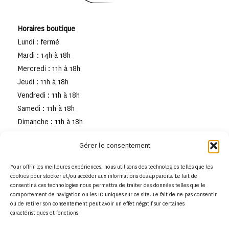
Horaires boutique
Lundi : fermé
Mardi : 14h à 18h
Mercredi : 11h à 18h
Jeudi : 11h à 18h
Vendredi : 11h à 18h
Samedi : 11h à 18h
Dimanche : 11h à 18h
Gérer le consentement
Pour offrir les meilleures expériences, nous utilisons des technologies telles que les
cookies pour stocker et/ou accéder aux informations des appareils. Le fait de
consentir à ces technologies nous permettra de traiter des données telles que le
comportement de navigation ou les ID uniques sur ce site. Le fait de ne pas consentir
ou de retirer son consentement peut avoir un effet négatif sur certaines
caractéristiques et fonctions.