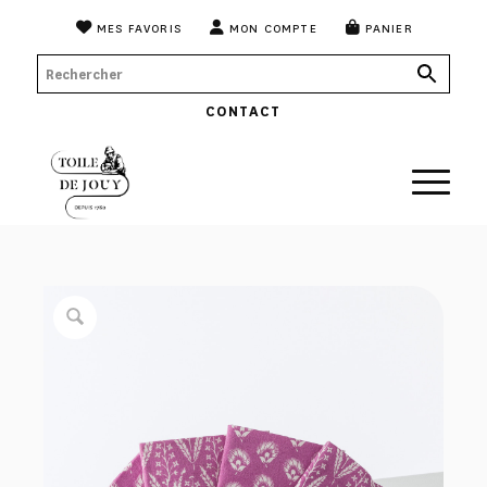
MES FAVORIS
MON COMPTE
PANIER
CONTACT