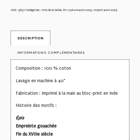
UGS :
3857
Catégories :
Arts de la table
,
En rupture aout 2025
,
import aout 2025
DESCRIPTION
INFORMATIONS COMPLÉMENTAIRES
Composition : 100 % coton
Lavage en machine à 40°
Fabrication : Imprimé à la main au bloc-print en Inde
Histoire des motifs :
Épis
Empreinte gouachée
Fin du XVIIIe siècle