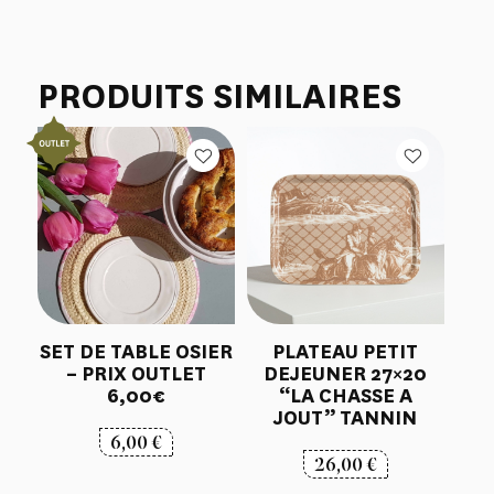
PRODUITS SIMILAIRES
SET DE TABLE OSIER
PLATEAU PETIT
– PRIX OUTLET
DEJEUNER 27×20
6,00€
“LA CHASSE A
JOUT” TANNIN
6,00
€
26,00
€