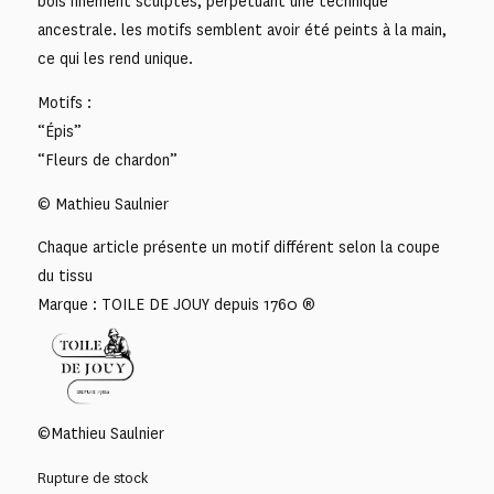
bois finement sculptés, perpétuant une technique
ancestrale. les motifs semblent avoir été peints à la main,
ce qui les rend unique.
Motifs :
“Épis”
“Fleurs de chardon”
© Mathieu Saulnier
Chaque article présente un motif différent selon la coupe
du tissu
Marque : TOILE DE JOUY depuis 1760 ®
©Mathieu Saulnier
Rupture de stock