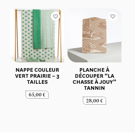
NAPPE COULEUR
PLANCHE À
VERT PRAIRIE – 3
DÉCOUPER “LA
TAILLES
CHASSE À JOUY”
TANNIN
65,00
€
28,00
€