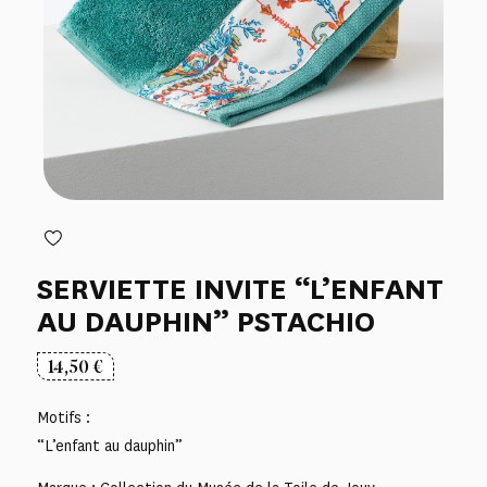
SERVIETTE INVITE “L’ENFANT
AU DAUPHIN” PSTACHIO
14,50
€
Motifs :
“L’enfant au dauphin”