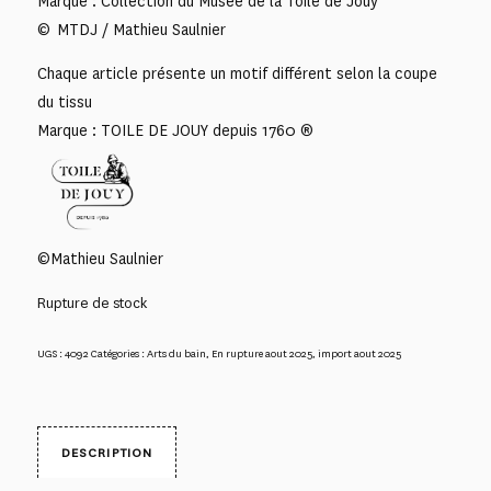
Marque : Collection du Musée de la Toile de Jouy
© MTDJ / Mathieu Saulnier
Chaque article présente un motif différent selon la coupe
du tissu
Marque : TOILE DE JOUY depuis 1760 ®
©Mathieu Saulnier
Rupture de stock
UGS :
4092
Catégories :
Arts du bain
,
En rupture aout 2025
,
import aout 2025
DESCRIPTION