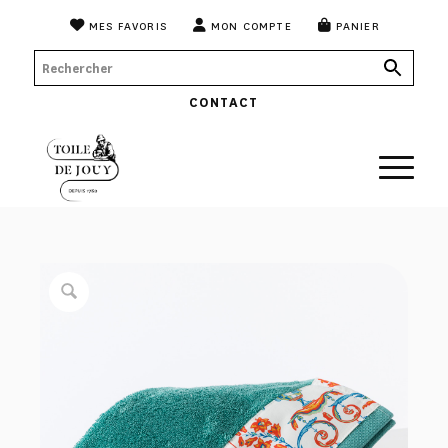
MES FAVORIS
MON COMPTE
PANIER
CONTACT