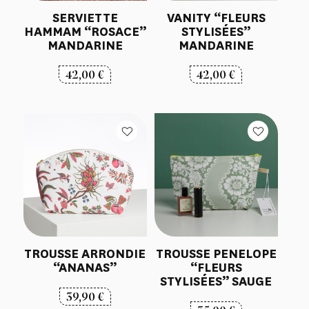
SERVIETTE
VANITY “FLEURS
HAMMAM “ROSACE”
STYLISÉES”
MANDARINE
MANDARINE
42,00
€
42,00
€
TROUSSE ARRONDIE
TROUSSE PENELOPE
“ANANAS”
“FLEURS
STYLISÉES” SAUGE
39,90
€