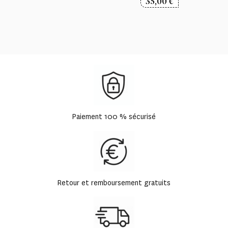
35,00
€
Paiement 100 % sécurisé
Retour et remboursement gratuits