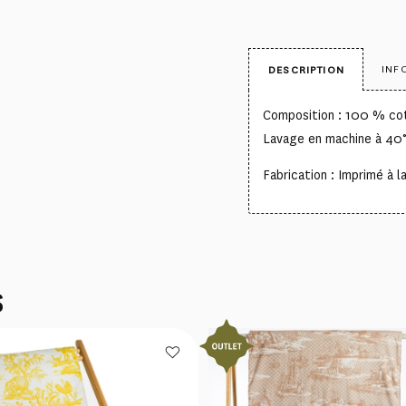
INF
DESCRIPTION
Composition : 100 % co
Lavage en machine à 40
Fabrication : Imprimé à l
S