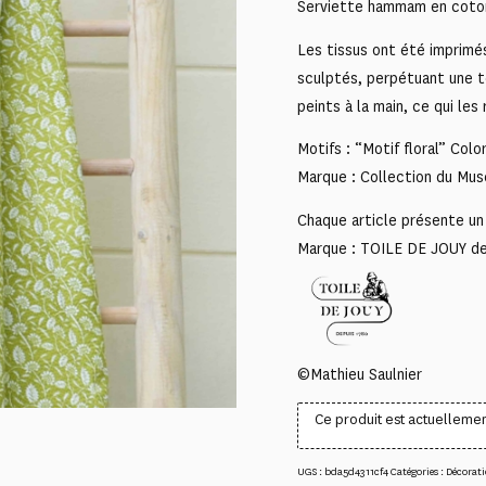
Serviette hammam en coton 
Les tissus ont été imprimé
sculptés, perpétuant une t
peints à la main, ce qui les
Motifs : “Motif floral” Col
Marque : Collection du Mus
Chaque article présente un 
Marque : TOILE DE JOUY d
©Mathieu Saulnier
Ce produit est actuellemen
UGS :
bda5d4311cf4
Catégories :
Décorati