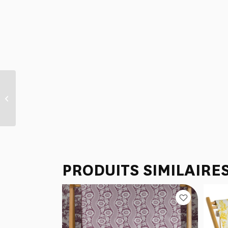
GRANDE CORBEILLE
PRINTEMPS / ÉTÉ 2021
PRODUITS SIMILAIRE