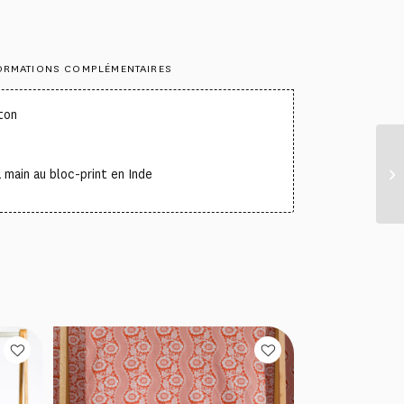
ORMATIONS COMPLÉMENTAIRES
ton
°
a main au bloc-print en Inde