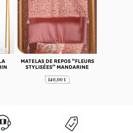
LA
MATELAS DE REPOS “FLEURS
NIN
STYLISÉES” MANDARINE
140,00
€