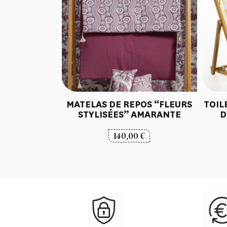
MATELAS DE REPOS “FLEURS
TOIL
STYLISÉES” AMARANTE
D
140,00
€