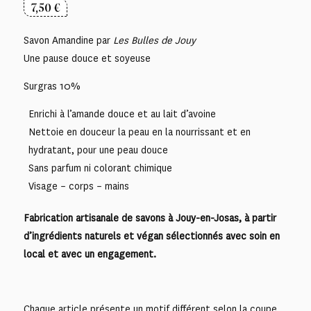
7,50
€
Savon Amandine par
Les Bulles de Jouy
Une pause douce et soyeuse
Surgras 10%
Enrichi à l’amande douce et au lait d’avoine
Nettoie en douceur la peau en la nourrissant et en
hydratant, pour une peau douce
Sans parfum ni colorant chimique
Visage – corps – mains
Fabrication artisanale de savons à Jouy-en-Josas, à partir
d’ingrédients naturels et végan sélectionnés avec soin en
local et avec un engagement.
Chaque article présente un motif différent selon la coupe