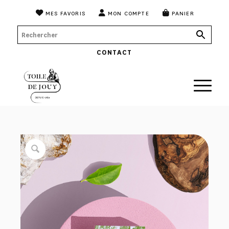
MES FAVORIS
MON COMPTE
PANIER
CONTACT