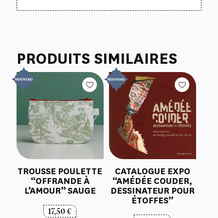
PRODUITS SIMILAIRES
TROUSSE POULETTE
CATALOGUE EXPO
“OFFRANDE À
“AMÉDÉE COUDER,
L’AMOUR” SAUGE
DESSINATEUR POUR
ÉTOFFES”
17,50
€