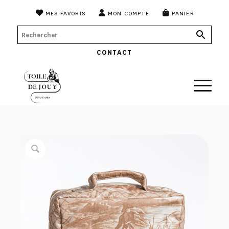
MES FAVORIS
MON COMPTE
PANIER
CONTACT