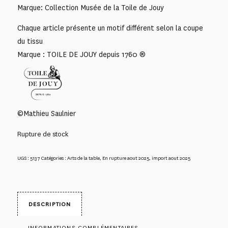
Marque: Collection Musée de la Toile de Jouy
Chaque article présente un motif différent selon la coupe
du tissu
Marque : TOILE DE JOUY depuis 1760 ®
©Mathieu Saulnier
Rupture de stock
UGS :
5137
Catégories :
Arts de la table
,
En rupture aout 2025
,
import aout 2025
DESCRIPTION
INFORMATIONS COMPLÉMENTAIRES