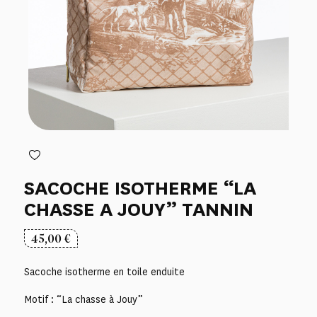
SACOCHE ISOTHERME “LA
CHASSE A JOUY” TANNIN
45,00
€
Sacoche isotherme en toile enduite
Motif : “La chasse à Jouy”