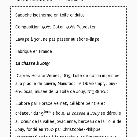
Sacoche isotherme en toile enduite
Composition: 50% Coton 50% Polyester
Lavage à 30°, ne pas passer au sèche-linge
Fabriqué en France
La chasse à Jouy
D’après Horace Vernet, 1815, toile de coton imprimée
à la plaque de cuivre, Manufacture Oberkampf, Jouy-
en-Josas, musée de la Toile de Jouy, N°988.10.2
Elaboré par Horace Vernet, célèbre peintre et
ème
créateur du 19
siècle,
la chasse à Jouy
se déroule
au cœur de la vallée jovacienne, berceau de la Toile de
Jouy, fondé en 1760 par Christophe-Philippe