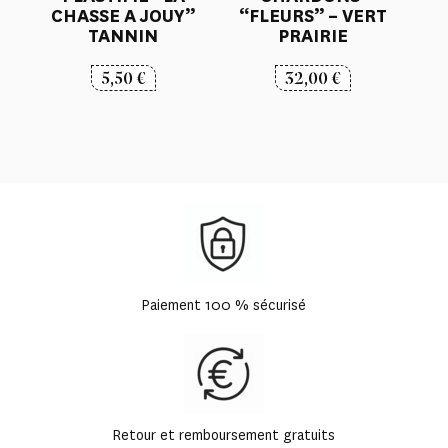
CHASSE A JOUY”
“FLEURS” – VERT
TANNIN
PRAIRIE
5,50
€
32,00
€
Paiement 100 % sécurisé
Retour et remboursement gratuits