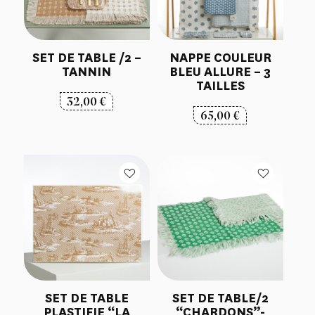
SET DE TABLE /2 –
NAPPE COULEUR
TANNIN
BLEU ALLURE – 3
TAILLES
32,00
€
65,00
€
SET DE TABLE
SET DE TABLE/2
PLASTIFIE “LA
“CHARDONS”-