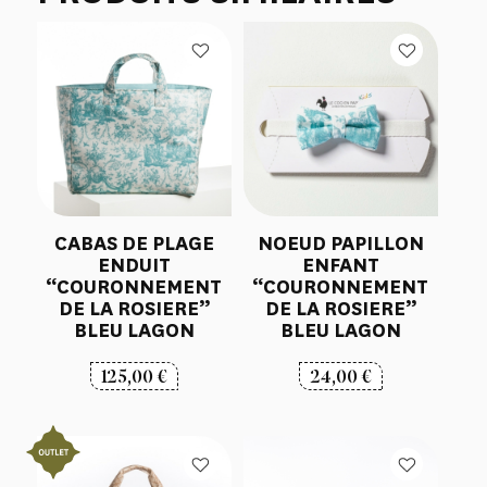
CABAS DE PLAGE
NOEUD PAPILLON
ENDUIT
ENFANT
“COURONNEMENT
“COURONNEMENT
DE LA ROSIERE”
DE LA ROSIERE”
BLEU LAGON
BLEU LAGON
125,00
€
24,00
€