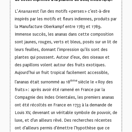
L’
Ananas
est l’un des motifs « perses » c’est-à-dire
inspirés par les motifs et fleurs indiennes, produits par
la Manufacture Oberkampf entre 1783 et 1789.
Immense succès, les ananas dans cette composition
sont jaunes, rouges, verts et bleus, posés sur un lit de
leurs feuilles, donnant l’impression qu’ils sont des
plantes qui poussent. Autour d’eux, des oiseaux et
des papillons volent autour des fruits exotiques.
Aujourd’hui un fruit tropical facilement accessible,
ème
l’ananas était surnommé au 18
siècle le « Roy des
fruits » : après avoir été ramené en France par la
Compagnie des Indes Orientales, les premiers ananas
ont été récoltés en France en 1733 à la demande de
Louis XV, devenant un véritable symbole de pouvoir, de
luxe, et d’un ailleurs rêvé. Des recherches récentes
ont d’ailleurs permis d’émettre l’hypothèse que ce