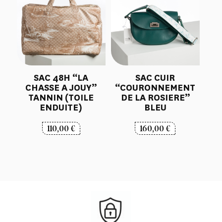
SAC 48H “LA
SAC CUIR
CHASSE A JOUY”
“COURONNEMENT
TANNIN (TOILE
DE LA ROSIERE”
ENDUITE)
BLEU
110,00
€
160,00
€