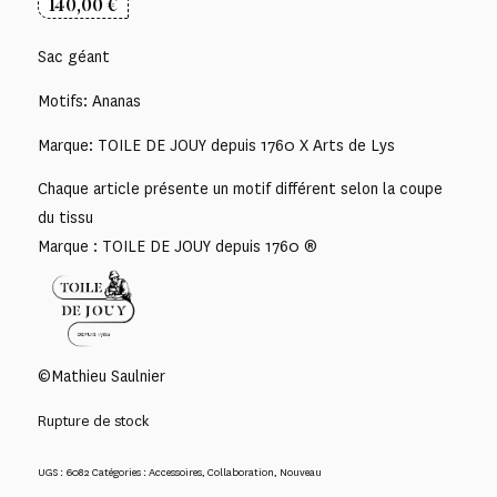
140,00
€
Sac géant
Motifs: Ananas
Marque: TOILE DE JOUY depuis 1760 X Arts de Lys
Chaque article présente un motif différent selon la coupe
du tissu
Marque : TOILE DE JOUY depuis 1760 ®
©Mathieu Saulnier
Rupture de stock
UGS :
6082
Catégories :
Accessoires
,
Collaboration
,
Nouveau