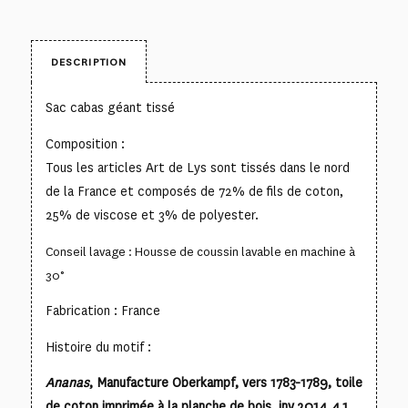
DESCRIPTION
Sac cabas géant tissé
Composition :
Tous les articles Art de Lys sont tissés dans le nord
de la France et composés de 72% de fils de coton,
25% de viscose et 3% de polyester.
Conseil lavage : Housse de coussin lavable en machine à
30°
Fabrication : France
Histoire du motif :
Ananas
, Manufacture Oberkampf, vers 1783-1789, toile
de coton imprimée à la planche de bois, inv.2014.4.1