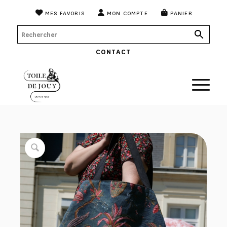
MES FAVORIS
MON COMPTE
PANIER
CONTACT