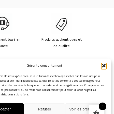
lient basé en
Produits authentiques et
rance
de qualité
Gérer le consentement
s meilleures expériences, nous utilisons des technologies telles que les cookies pour
accéder aux informations des appareils. Le fait de consentir à ces technologies nous
traiter des données telles que le comportement de navigation ou les ID uniques sur ce
de ne pas consentir ou de retirer son consentement peut avoir un effet négatif sur
ctéristiques et fonctions.
0
cepter
Refuser
Voir les préférences