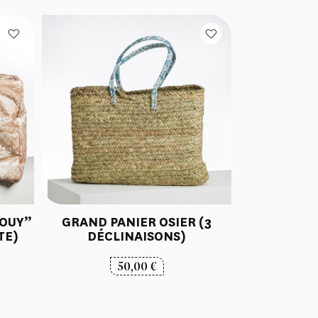
JOUY”
GRAND PANIER OSIER (3
TE)
DÉCLINAISONS)
50,00
€