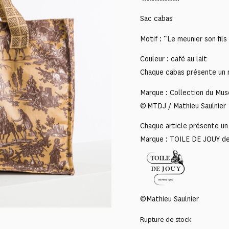
Sac cabas
Motif : “Le meunier son fils 
Couleur : café au lait
Chaque cabas présente un m
Marque : Collection du Mus
© MTDJ / Mathieu Saulnier
Chaque article présente un 
Marque : TOILE DE JOUY d
©Mathieu Saulnier
Rupture de stock