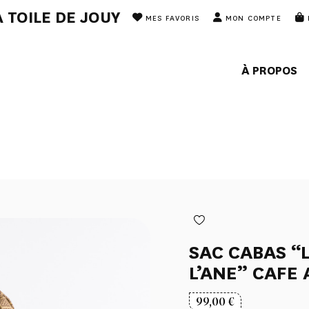
 TOILE DE JOUY
MES FAVORIS
MON COMPTE
À PROPOS
SAC CABAS “L
L’ANE” CAFE 
99,00
€