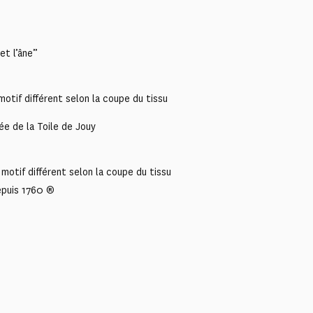
et l’âne”
otif différent selon la coupe du tissu
ée de la Toile de Jouy
motif différent selon la coupe du tissu
epuis 1760 ®