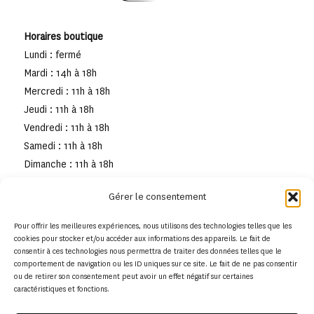
Horaires boutique
Lundi : fermé
Mardi : 14h à 18h
Mercredi : 11h à 18h
Jeudi : 11h à 18h
Vendredi : 11h à 18h
Samedi : 11h à 18h
Dimanche : 11h à 18h
Gérer le consentement
Pour offrir les meilleures expériences, nous utilisons des technologies telles que les
cookies pour stocker et/ou accéder aux informations des appareils. Le fait de
consentir à ces technologies nous permettra de traiter des données telles que le
comportement de navigation ou les ID uniques sur ce site. Le fait de ne pas consentir
ou de retirer son consentement peut avoir un effet négatif sur certaines
caractéristiques et fonctions.