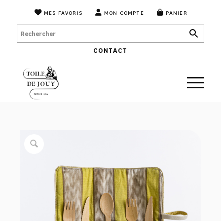
MES FAVORIS
MON COMPTE
PANIER
CONTACT