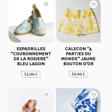
ESPADRILLES
CALECON “4
“COURONNEMENT
PARTIES DU
DE LA ROSIERE”
MONDE” JAUNE
BLEU LAGON
BOUTON D’OR
35,00
€
39,90
€