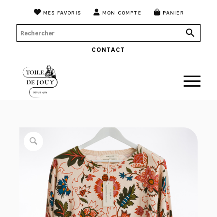
MES FAVORIS
MON COMPTE
PANIER
CONTACT