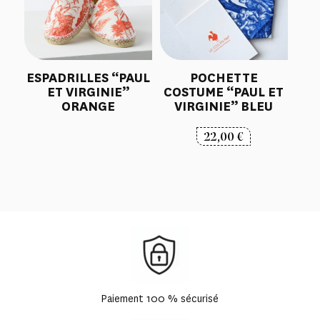
ESPADRILLES “PAUL
POCHETTE
ET VIRGINIE”
COSTUME “PAUL ET
ORANGE
VIRGINIE” BLEU
22,00
€
Paiement 100 % sécurisé