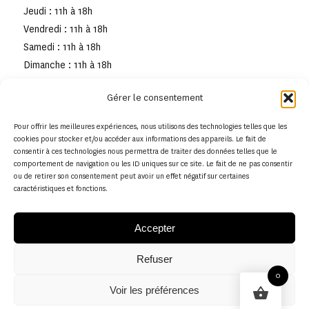
Jeudi : 11h à 18h
Vendredi : 11h à 18h
Samedi : 11h à 18h
Dimanche : 11h à 18h
Gérer le consentement
Pour offrir les meilleures expériences, nous utilisons des technologies telles que les
cookies pour stocker et/ou accéder aux informations des appareils. Le fait de
consentir à ces technologies nous permettra de traiter des données telles que le
comportement de navigation ou les ID uniques sur ce site. Le fait de ne pas consentir
ou de retirer son consentement peut avoir un effet négatif sur certaines
caractéristiques et fonctions.
Accepter
Refuser
© Copyright - Musée de la toile de Jouy
0
Voir les préférences
Politique en matière de remboursements et de retours