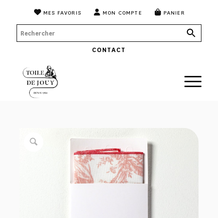
MES FAVORIS
MON COMPTE
PANIER
CONTACT