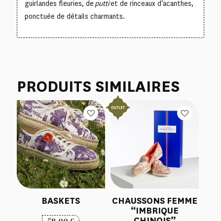
guirlandes fleuries, de
putti
et de rinceaux d’acanthes,
ponctuée de détails charmants.
PRODUITS SIMILAIRES
BASKETS
CHAUSSONS FEMME
“IMBRIQUE
CHINOIS”