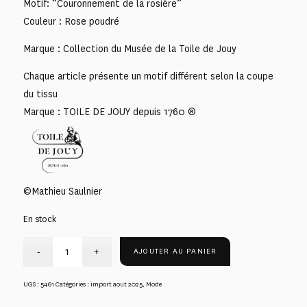
Motif: “Couronnement de la rosière”
Couleur : Rose poudré
Marque : Collection du Musée de la Toile de Jouy
Chaque article présente un motif différent selon la coupe
du tissu
Marque : TOILE DE JOUY depuis 1760 ®
©Mathieu Saulnier
En stock
AJOUTER AU PANIER
UGS :
5461
Catégories :
import aout 2025
,
Mode