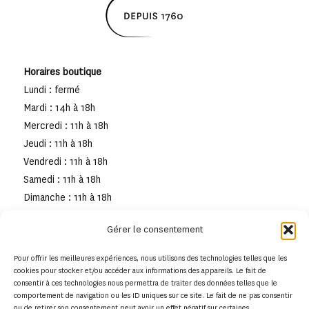
Horaires boutique
Lundi : fermé
Mardi : 14h à 18h
Mercredi : 11h à 18h
Jeudi : 11h à 18h
Vendredi : 11h à 18h
Samedi : 11h à 18h
Dimanche : 11h à 18h
Gérer le consentement
Pour offrir les meilleures expériences, nous utilisons des technologies telles que les
cookies pour stocker et/ou accéder aux informations des appareils. Le fait de
consentir à ces technologies nous permettra de traiter des données telles que le
comportement de navigation ou les ID uniques sur ce site. Le fait de ne pas consentir
ou de retirer son consentement peut avoir un effet négatif sur certaines